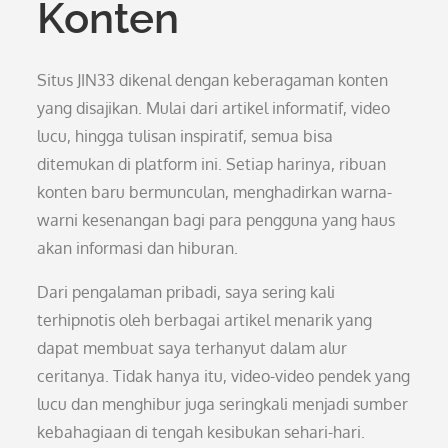
Konten
Situs JIN33 dikenal dengan keberagaman konten
yang disajikan. Mulai dari artikel informatif, video
lucu, hingga tulisan inspiratif, semua bisa
ditemukan di platform ini. Setiap harinya, ribuan
konten baru bermunculan, menghadirkan warna-
warni kesenangan bagi para pengguna yang haus
akan informasi dan hiburan.
Dari pengalaman pribadi, saya sering kali
terhipnotis oleh berbagai artikel menarik yang
dapat membuat saya terhanyut dalam alur
ceritanya. Tidak hanya itu, video-video pendek yang
lucu dan menghibur juga seringkali menjadi sumber
kebahagiaan di tengah kesibukan sehari-hari.