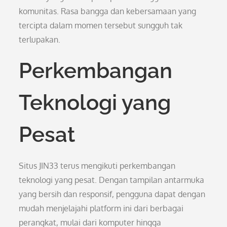
komunitas. Rasa bangga dan kebersamaan yang
tercipta dalam momen tersebut sungguh tak
terlupakan.
Perkembangan
Teknologi yang
Pesat
Situs JIN33 terus mengikuti perkembangan
teknologi yang pesat. Dengan tampilan antarmuka
yang bersih dan responsif, pengguna dapat dengan
mudah menjelajahi platform ini dari berbagai
perangkat, mulai dari komputer hingga