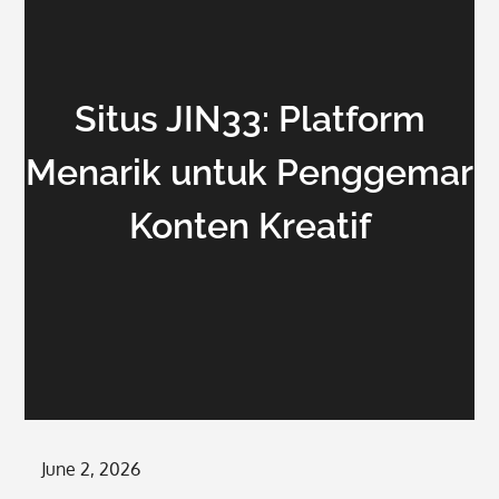
Situs JIN33: Platform
Menarik untuk Penggemar
Konten Kreatif
Posted
June 2, 2026