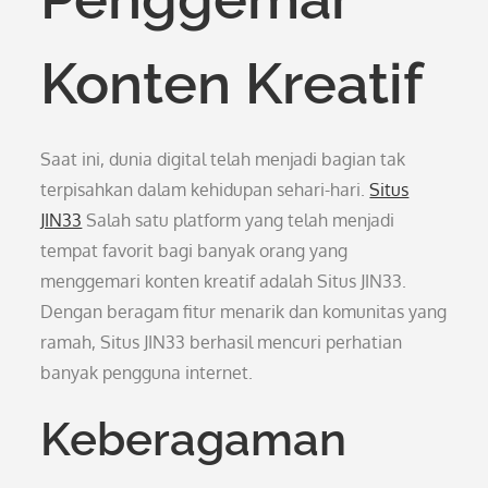
Konten Kreatif
Saat ini, dunia digital telah menjadi bagian tak
terpisahkan dalam kehidupan sehari-hari.
Situs
JIN33
Salah satu platform yang telah menjadi
tempat favorit bagi banyak orang yang
menggemari konten kreatif adalah Situs JIN33.
Dengan beragam fitur menarik dan komunitas yang
ramah, Situs JIN33 berhasil mencuri perhatian
banyak pengguna internet.
Keberagaman