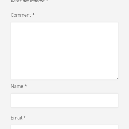
fields are marked
*
Comment
*
Name
*
Email
*