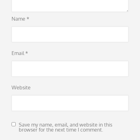
Name
*
Email
*
Website
Save my name, email, and website in this
browser for the next time I comment.