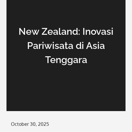
New Zealand: Inovasi
Pariwisata di Asia
Tenggara
Posted
October 30, 2025