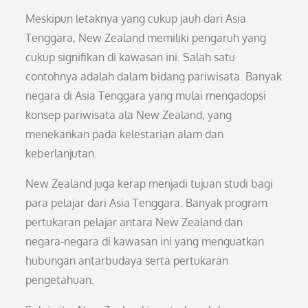
Meskipun letaknya yang cukup jauh dari Asia
Tenggara, New Zealand memiliki pengaruh yang
cukup signifikan di kawasan ini. Salah satu
contohnya adalah dalam bidang pariwisata. Banyak
negara di Asia Tenggara yang mulai mengadopsi
konsep pariwisata ala New Zealand, yang
menekankan pada kelestarian alam dan
keberlanjutan.
New Zealand juga kerap menjadi tujuan studi bagi
para pelajar dari Asia Tenggara. Banyak program
pertukaran pelajar antara New Zealand dan
negara-negara di kawasan ini yang menguatkan
hubungan antarbudaya serta pertukaran
pengetahuan.