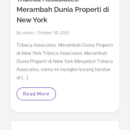
Merambah Dunia Properti di
New York
Posted
By
admin
October 30, 2025
on
Tribeca Associates: Merambah Dunia Properti
di New York Tribeca Associates: Merambah
Dunia Properti di New York Menyebut Tribeca
Associates, nama ini mungkin kurang familiar
di […]
Tribeca
Read More
Associates:
Merambah
Dunia
Properti
Di
New
York