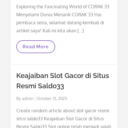
on
Exploring the Fascinating World of CORAK 33
Menyelami Dunia Menarik CORAK 33 Hai
pembaca setia, selamat datang kembali di
artikel saya! Kali ini kita akan […]
Menyelami
Read More
Dunia
Menarik
CORAK
33
Keajaiban Slot Gacor di Situs
Resmi Saldo33
Posted
By
admin
October 31, 2025
on
Create random article about slot gacor resmi
situs saldo33 Keajaiban Slot Gacor di Situs
Resmi Saldo33 Slot online telah menjadi salah