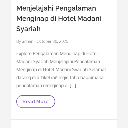
Kecantikan
Menjelajahi Pengalaman
Yang
Berbeda
Menginap di Hotel Madani
Syariah
Posted
By
admin
October 30, 2025
on
Explore Pengalaman Menginap di Hotel
Madani Syariah Menjelajahi Pengalaman
Menginap di Hotel Madani Syariah Selamat
datang di artikel ini! Ingin tahu bagaimana
pengalaman menginap di […]
Menjelajahi
Read More
Pengalaman
Menginap
Di
Hotel
Madani