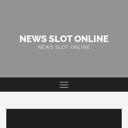
Skip
to
content
NEWS SLOT ONLINE
NEWS SLOT ONLINE