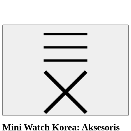
Skip
News Slot Online
to
News Slot Online
content
Mini Watch Korea: Aksesoris