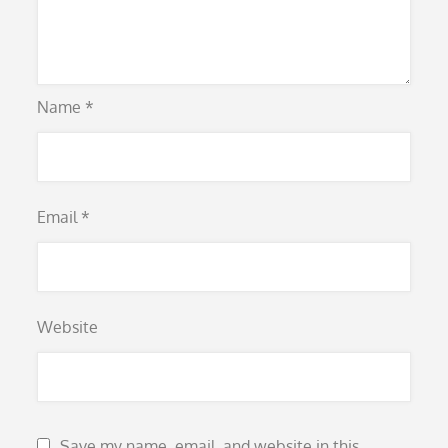
Name
*
Email
*
Website
Save my name, email, and website in this