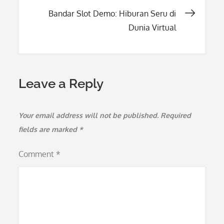
navigation
Bandar Slot Demo: Hiburan Seru di
Dunia Virtual
Leave a Reply
Your email address will not be published.
Required
fields are marked
*
Comment
*