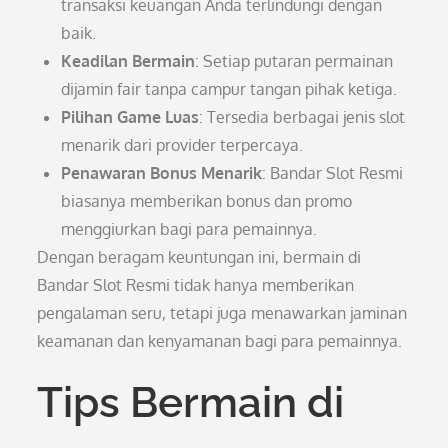
transaksi keuangan Anda terlindungi dengan
baik.
Keadilan Bermain
: Setiap putaran permainan
dijamin fair tanpa campur tangan pihak ketiga.
Pilihan Game Luas
: Tersedia berbagai jenis slot
menarik dari provider terpercaya.
Penawaran Bonus Menarik
: Bandar Slot Resmi
biasanya memberikan bonus dan promo
menggiurkan bagi para pemainnya.
Dengan beragam keuntungan ini, bermain di
Bandar Slot Resmi tidak hanya memberikan
pengalaman seru, tetapi juga menawarkan jaminan
keamanan dan kenyamanan bagi para pemainnya.
Tips Bermain di