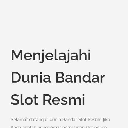
Menjelajahi
Dunia Bandar
Slot Resmi
Selamat datang di dunia Bandar Slot Resmi! Jika
Anda adalah penggemar permainan slot online,