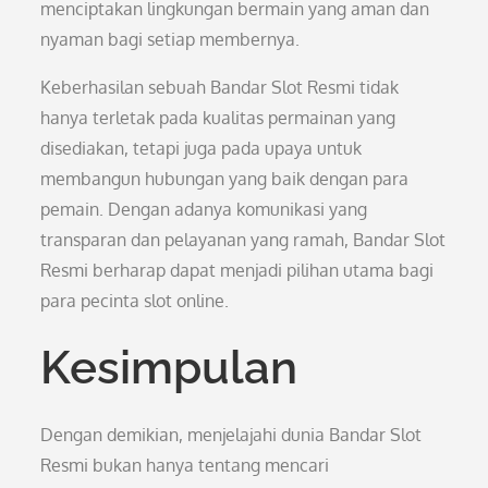
menciptakan lingkungan bermain yang aman dan
nyaman bagi setiap membernya.
Keberhasilan sebuah Bandar Slot Resmi tidak
hanya terletak pada kualitas permainan yang
disediakan, tetapi juga pada upaya untuk
membangun hubungan yang baik dengan para
pemain. Dengan adanya komunikasi yang
transparan dan pelayanan yang ramah, Bandar Slot
Resmi berharap dapat menjadi pilihan utama bagi
para pecinta slot online.
Kesimpulan
Dengan demikian, menjelajahi dunia Bandar Slot
Resmi bukan hanya tentang mencari