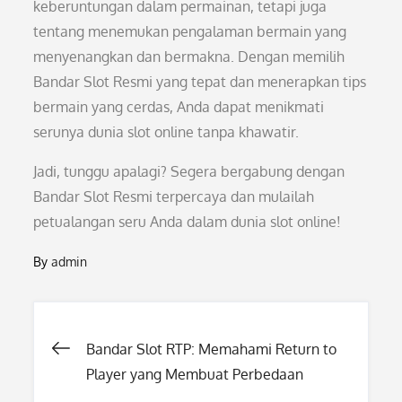
keberuntungan dalam permainan, tetapi juga
tentang menemukan pengalaman bermain yang
menyenangkan dan bermakna. Dengan memilih
Bandar Slot Resmi yang tepat dan menerapkan tips
bermain yang cerdas, Anda dapat menikmati
serunya dunia slot online tanpa khawatir.
Jadi, tunggu apalagi? Segera bergabung dengan
Bandar Slot Resmi terpercaya dan mulailah
petualangan seru Anda dalam dunia slot online!
By
admin
Post
Bandar Slot RTP: Memahami Return to
Player yang Membuat Perbedaan