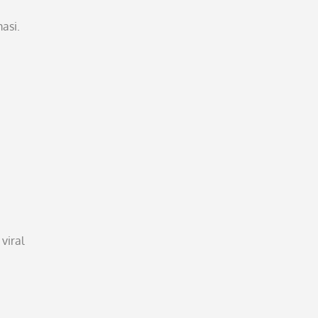
asi.
viral