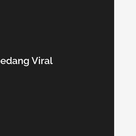
edang Viral