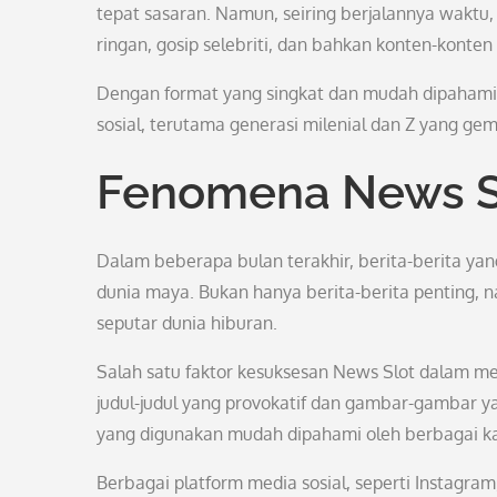
tepat sasaran. Namun, seiring berjalannya waktu, 
ringan, gosip selebriti, dan bahkan konten-konten
Dengan format yang singkat dan mudah dipahami,
sosial, terutama generasi milenial dan Z yang g
Fenomena News Sl
Dalam beberapa bulan terakhir, berita-berita yang
dunia maya. Bukan hanya berita-berita penting, na
seputar dunia hiburan.
Salah satu faktor kesuksesan News Slot dalam m
judul-judul yang provokatif dan gambar-gambar ya
yang digunakan mudah dipahami oleh berbagai ka
Berbagai platform media sosial, seperti Instagram