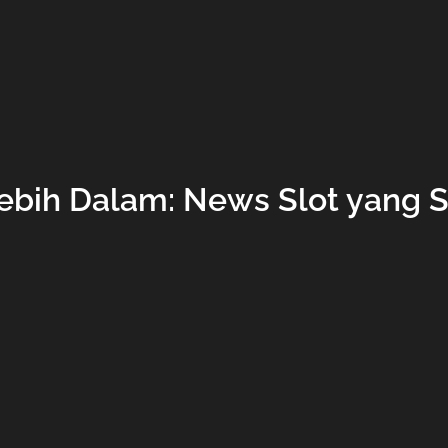
ebih Dalam: News Slot yang S