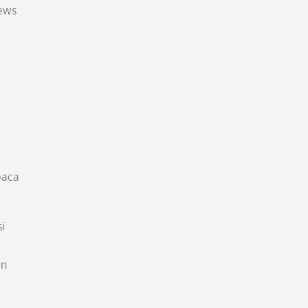
News
baca
i
an