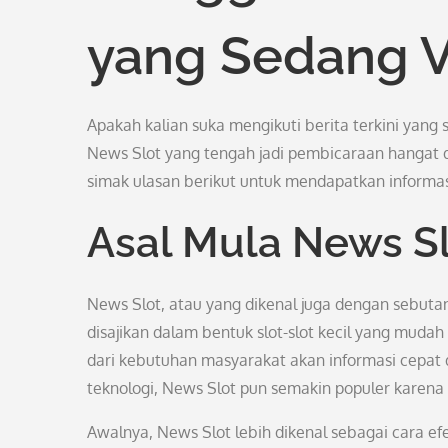
yang Sedang V
Apakah kalian suka mengikuti berita terkini yan
News Slot yang tengah jadi pembicaraan hangat d
simak ulasan berikut untuk mendapatkan informasi 
Asal Mula News S
News Slot, atau yang dikenal juga dengan sebuta
disajikan dalam bentuk slot-slot kecil yang mudah
dari kebutuhan masyarakat akan informasi cepat 
teknologi, News Slot pun semakin populer karena 
Awalnya, News Slot lebih dikenal sebagai cara ef