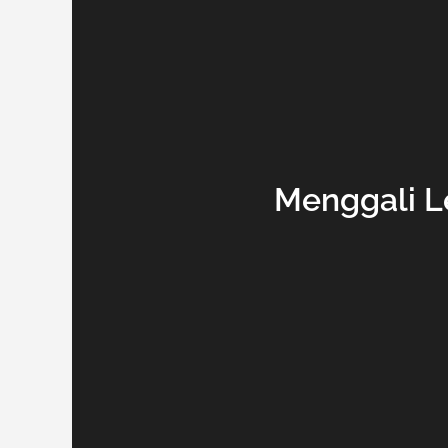
Menggali L