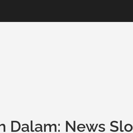
h Dalam: News Slo