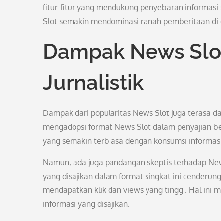
fitur-fitur yang mendukung penyebaran informasi 
Slot semakin mendominasi ranah pemberitaan di d
Dampak News Slo
Jurnalistik
Dampak dari popularitas News Slot juga terasa dal
mengadopsi format News Slot dalam penyajian b
yang semakin terbiasa dengan konsumsi informasi 
Namun, ada juga pandangan skeptis terhadap New
yang disajikan dalam format singkat ini cender
mendapatkan klik dan views yang tinggi. Hal ini 
informasi yang disajikan.