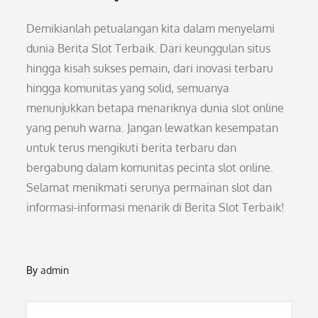
Demikianlah petualangan kita dalam menyelami
dunia Berita Slot Terbaik. Dari keunggulan situs
hingga kisah sukses pemain, dari inovasi terbaru
hingga komunitas yang solid, semuanya
menunjukkan betapa menariknya dunia slot online
yang penuh warna. Jangan lewatkan kesempatan
untuk terus mengikuti berita terbaru dan
bergabung dalam komunitas pecinta slot online.
Selamat menikmati serunya permainan slot dan
informasi-informasi menarik di Berita Slot Terbaik!
By
admin