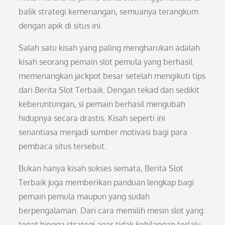
balik strategi kemenangan, semuanya terangkum
dengan apik di situs ini.
Salah satu kisah yang paling mengharukan adalah
kisah seorang pemain slot pemula yang berhasil
memenangkan jackpot besar setelah mengikuti tips
dari Berita Slot Terbaik. Dengan tekad dan sedikit
keberuntungan, si pemain berhasil mengubah
hidupnya secara drastis. Kisah seperti ini
senantiasa menjadi sumber motivasi bagi para
pembaca situs tersebut.
Bukan hanya kisah sukses semata, Berita Slot
Terbaik juga memberikan panduan lengkap bagi
pemain pemula maupun yang sudah
berpengalaman. Dari cara memilih mesin slot yang
tepat hingga strategi agar tidak kehilangan terlalu