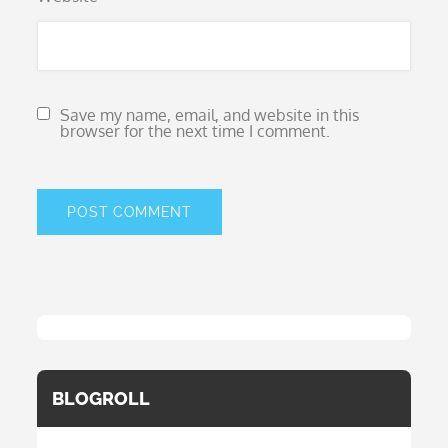
Save my name, email, and website in this
browser for the next time I comment.
BLOGROLL