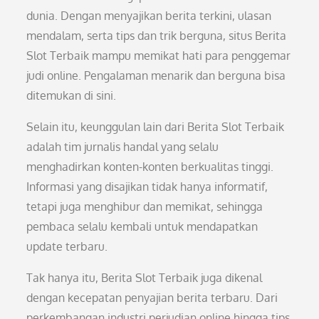
dunia. Dengan menyajikan berita terkini, ulasan
mendalam, serta tips dan trik berguna, situs Berita
Slot Terbaik mampu memikat hati para penggemar
judi online. Pengalaman menarik dan berguna bisa
ditemukan di sini.
Selain itu, keunggulan lain dari Berita Slot Terbaik
adalah tim jurnalis handal yang selalu
menghadirkan konten-konten berkualitas tinggi.
Informasi yang disajikan tidak hanya informatif,
tetapi juga menghibur dan memikat, sehingga
pembaca selalu kembali untuk mendapatkan
update terbaru.
Tak hanya itu, Berita Slot Terbaik juga dikenal
dengan kecepatan penyajian berita terbaru. Dari
perkembangan industri perjudian online hingga tips