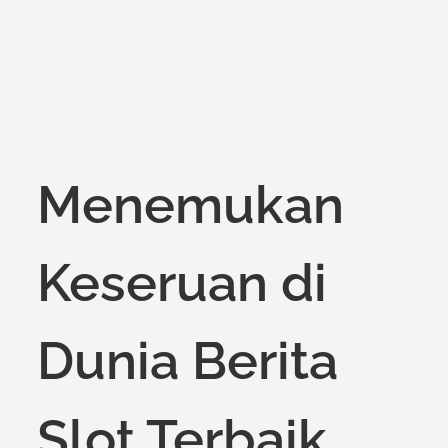
Menemukan
Keseruan di
Dunia Berita
Slot Terbaik