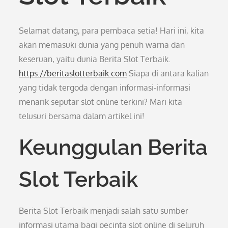
Selamat datang, para pembaca setia! Hari ini, kita
akan memasuki dunia yang penuh warna dan
keseruan, yaitu dunia Berita Slot Terbaik.
https://beritaslotterbaik.com
Siapa di antara kalian
yang tidak tergoda dengan informasi-informasi
menarik seputar slot online terkini? Mari kita
telusuri bersama dalam artikel ini!
Keunggulan Berita
Slot Terbaik
Berita Slot Terbaik menjadi salah satu sumber
informasi utama bagi pecinta slot online di seluruh