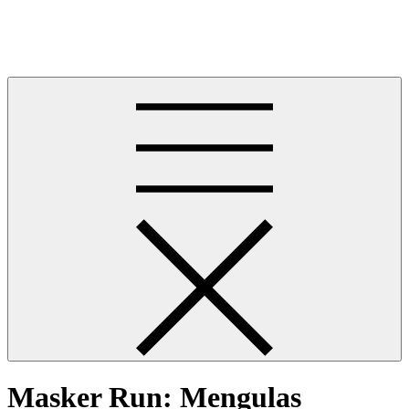
Skip
News Slot Online
to
News Slot Online
content
Masker Run: Mengulas