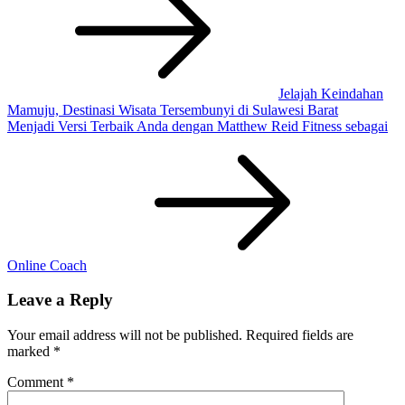
Jelajah Keindahan
Mamuju, Destinasi Wisata Tersembunyi di Sulawesi Barat
Menjadi Versi Terbaik Anda dengan Matthew Reid Fitness sebagai
Online Coach
Leave a Reply
Your email address will not be published.
Required fields are
marked
*
Comment
*