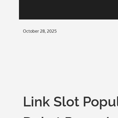
Posted
October 28, 2025
on
Link Slot Popu