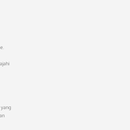
e.
ajahi
 yang
gan