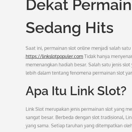
Dekat Permain
Sedang Hits
Saat ini, permainan slot online menjadi salah sat
https://linkslotpopuler.com
Tidak hanya menyenan
memenangkan hadiah besar. Salah satu jenis slot y
lebih dalam tentang fenomena permainan slot yang
Apa Itu Link Slot?
Link Slot merupakan jenis permainan slot yang 
sangat besar. Berbeda dengan slot tradisional, L
yang sama. Setiap taruhan yang ditempatkan oleh