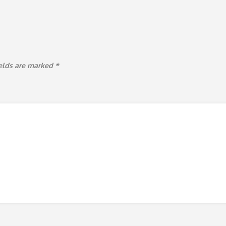
ields are marked
*