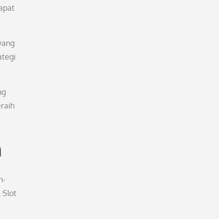
apat
 yang
ategi
ng
raih
n
n-
 Slot