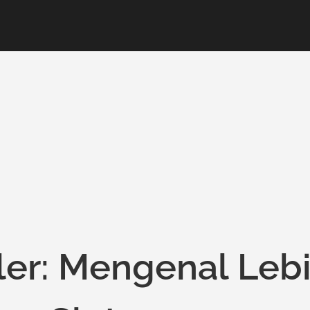
ler: Mengenal Leb