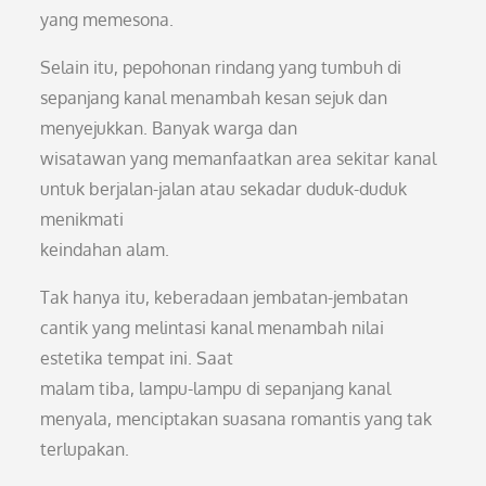
yang memesona.
Selain itu, pepohonan rindang yang tumbuh di
sepanjang kanal menambah kesan sejuk dan
menyejukkan. Banyak warga dan
wisatawan yang memanfaatkan area sekitar kanal
untuk berjalan-jalan atau sekadar duduk-duduk
menikmati
keindahan alam.
Tak hanya itu, keberadaan jembatan-jembatan
cantik yang melintasi kanal menambah nilai
estetika tempat ini. Saat
malam tiba, lampu-lampu di sepanjang kanal
menyala, menciptakan suasana romantis yang tak
terlupakan.