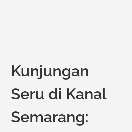
on
Kunjungan
Seru di Kanal
Semarang: