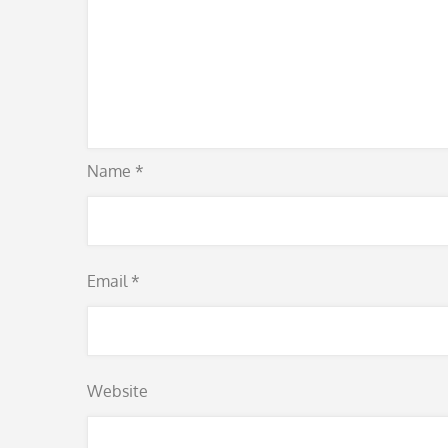
Name
*
Email
*
Website