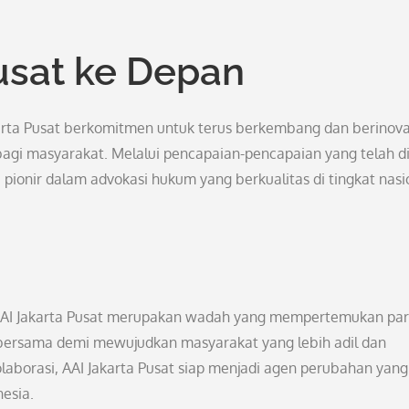
Pusat ke Depan
ta Pusat berkomitmen untuk terus berkembang dan berinova
gi masyarakat. Melalui pencapaian-pencapaian yang telah di
i pionir dalam advokasi hukum yang berkualitas di tingkat nasi
, AAI Jakarta Pusat merupakan wadah yang mempertemukan pa
 bersama demi mewujudkan masyarakat yang lebih adil dan
aborasi, AAI Jakarta Pusat siap menjadi agen perubahan yang
esia.