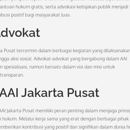
antuan hukum gratis, serta advokasi kebijakan publik menjadi 
usi positif bagi masyarakat luas.
Advokat
ta Pusat tercermin dalam berbagai kegiatan yang dilaksanaka
hingga aksi sosial. Advokat-advokat yang bergabung dalam AAI
 spesialisasi, namun bersatu dalam visi dan misi untuk
 transparan.
AAI Jakarta Pusat
AI Jakarta Pusat memiliki peran penting dalam menjaga prinsi
si hukum. Melalui kerja sama yang erat dengan berbagai pihak
emberikan kontribusi yang positif dan signifikan dalam dunia