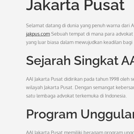
Jakarta Pusat
Selamat datang di dunia yang penuh warna dari As
jakpus.com
Sebuah tempat di mana para advokat 
yang luar biasa dalam mewujudkan keadilan bagi
Sejarah Singkat A
AAI Jakarta Pusat didirikan pada tahun 1998 ole
wilayah Jakarta Pusat. Dengan semangat kebersama
satu lembaga advokat terkemuka di Indonesia.
Program Unggulan
AAI Jakarta Pusat memiliki beragam program ung