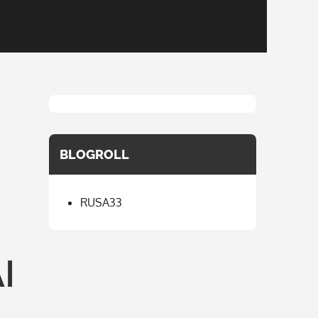
BLOGROLL
RUSA33
I