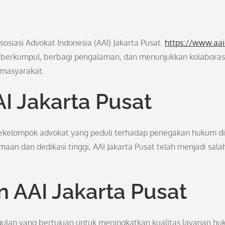
osiasi Advokat Indonesia (AAI) Jakarta Pusat.
https://www.aai
berkumpul, berbagi pengalaman, dan menunjukkan kolaboras
 masyarakat.
AI Jakarta Pusat
h sekelompok advokat yang peduli terhadap penegakan hukum di
an dan dedikasi tinggi, AAI Jakarta Pusat telah menjadi sala
 AAI Jakarta Pusat
gulan yang bertujuan untuk meningkatkan kualitas layanan h