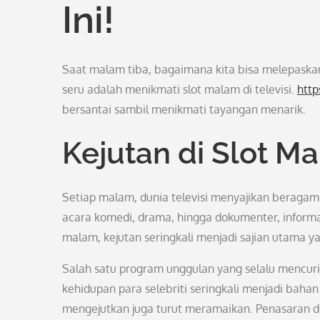
Ini!
Saat malam tiba, bagaimana kita bisa melepaskan p
seru adalah menikmati slot malam di televisi.
http
bersantai sambil menikmati tayangan menarik.
Kejutan di Slot Ma
Setiap malam, dunia televisi menyajikan beragam
acara komedi, drama, hingga dokumenter, informas
malam, kejutan seringkali menjadi sajian utama ya
Salah satu program unggulan yang selalu mencuri p
kehidupan para selebriti seringkali menjadi bah
mengejutkan juga turut meramaikan. Penasaran den