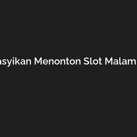
syikan Menonton Slot Malam 