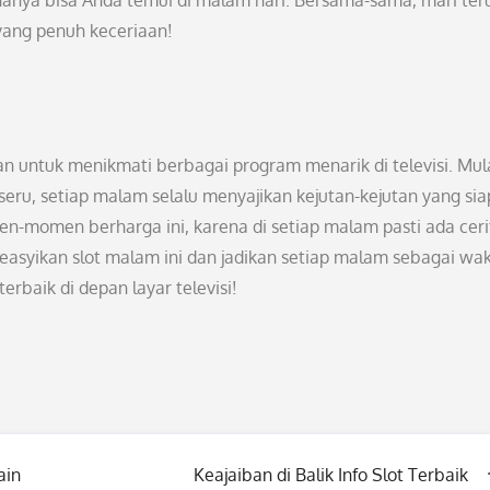
nya bisa Anda temui di malam hari. Bersama-sama, mari ter
ang penuh keceriaan!
n untuk menikmati berbagai program menarik di televisi. Mul
lm seru, setiap malam selalu menyajikan kejutan-kejutan yang sia
-momen berharga ini, karena di setiap malam pasti ada ceri
keasyikan slot malam ini dan jadikan setiap malam sebagai wa
rbaik di depan layar televisi!
ain
Keajaiban di Balik Info Slot Terbaik