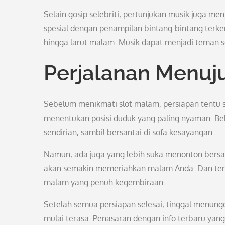
Selain gosip selebriti, pertunjukan musik juga m
spesial dengan penampilan bintang-bintang terk
hingga larut malam. Musik dapat menjadi teman s
Perjalanan Menuj
Sebelum menikmati slot malam, persiapan tentu sa
menentukan posisi duduk yang paling nyaman. Be
sendirian, sambil bersantai di sofa kesayangan.
Namun, ada juga yang lebih suka menonton bers
akan semakin memeriahkan malam Anda. Dan tent
malam yang penuh kegembiraan.
Setelah semua persiapan selesai, tinggal menung
mulai terasa. Penasaran dengan info terbaru yang