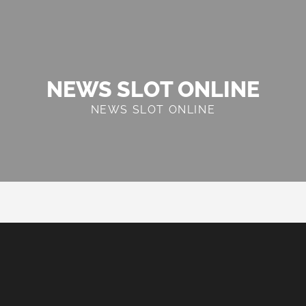
NEWS SLOT ONLINE
NEWS SLOT ONLINE