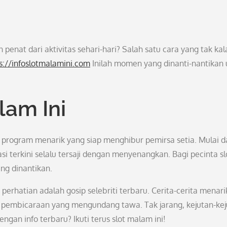
enat dari aktivitas sehari-hari? Salah satu cara yang tak kal
s://infoslotmalamini.com
Inilah momen yang dinanti-nantikan 
lam Ini
 program menarik yang siap menghibur pemirsa setia. Mulai d
i terkini selalu tersaji dengan menyenangkan. Bagi pecinta sl
ng dinantikan.
erhatian adalah gosip selebriti terbaru. Cerita-cerita menari
an pembicaraan yang mengundang tawa. Tak jarang, kejutan-ke
gan info terbaru? Ikuti terus slot malam ini!