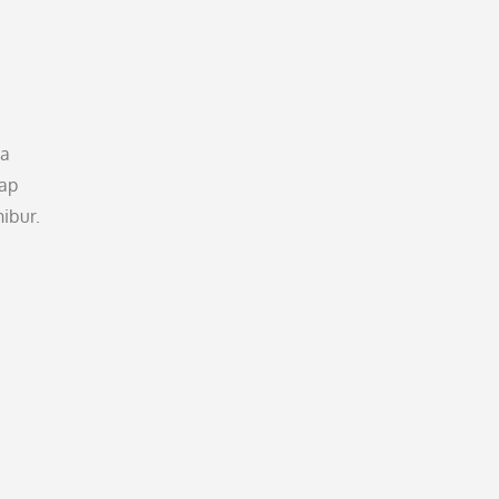
ta
iap
ibur.