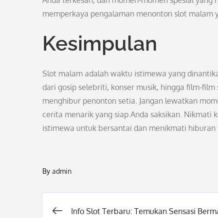
Anda terkesan, dan momen-momen spesial yang ha
memperkaya pengalaman menonton slot malam y
Kesimpulan
Slot malam adalah waktu istimewa yang dinantika
dari gosip selebriti, konser musik, hingga film-fi
menghibur penonton setia. Jangan lewatkan momen
cerita menarik yang siap Anda saksikan. Nikmati 
istimewa untuk bersantai dan menikmati hiburan te
By
admin
Info Slot Terbaru: Temukan Sensasi Berm