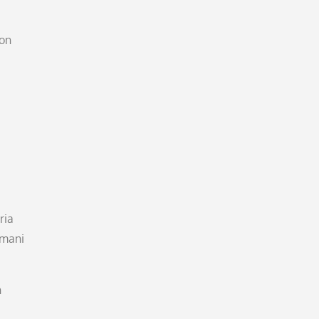
ton
ria
emani
n