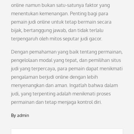
online namun bukan satu-satunya faktor yang
menentukan kemenangan. Penting bagi para
pemain judi online untuk tetap bermain secara
bijak, bertanggung jawab, dan tidak terlalu
terpengaruh oleh mitos seputar judi gacor.
Dengan pemahaman yang baik tentang permainan,
pengelolaan modal yang tepat, dan pemilihan situs
judi yang terpercaya, para pemain dapat menikmati
pengalaman berjudi online dengan lebih
menyenangkan dan aman. Ingatlah bahwa dalam
judi, yang terpenting adalah menikmati proses
permainan dan tetap menjaga kontrol diri.
By
admin