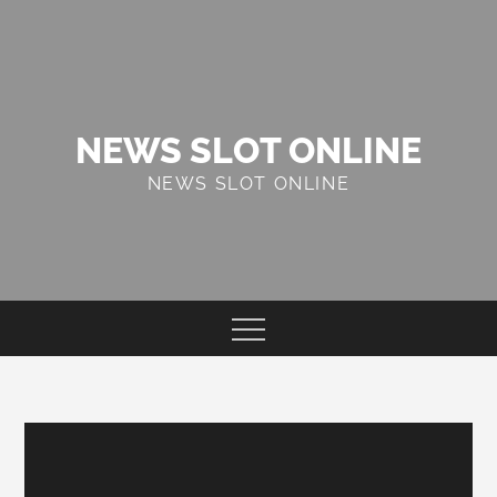
Skip
to
content
NEWS SLOT ONLINE
NEWS SLOT ONLINE