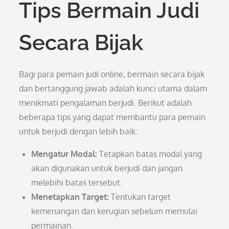
Tips Bermain Judi
Secara Bijak
Bagi para pemain judi online, bermain secara bijak
dan bertanggung jawab adalah kunci utama dalam
menikmati pengalaman berjudi. Berikut adalah
beberapa tips yang dapat membantu para pemain
untuk berjudi dengan lebih baik:
Mengatur Modal:
Tetapkan batas modal yang
akan digunakan untuk berjudi dan jangan
melebihi batas tersebut.
Menetapkan Target:
Tentukan target
kemenangan dan kerugian sebelum memulai
permainan.