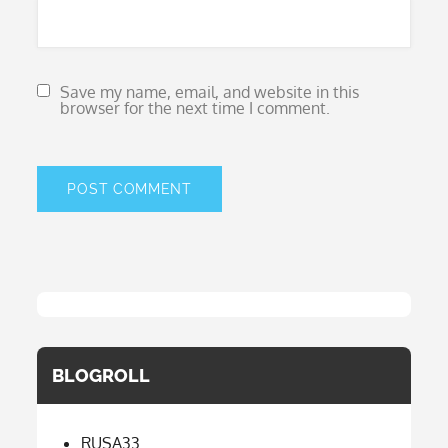
Save my name, email, and website in this
browser for the next time I comment.
BLOGROLL
RUSA33