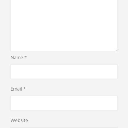
Name
*
Email
*
Website