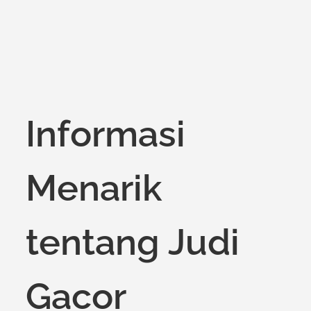
Informasi
Menarik
tentang Judi
Gacor