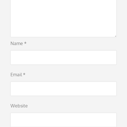
Name
*
Email
*
Website