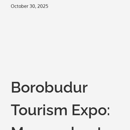
Posted
October 30, 2025
on
Borobudur
Tourism Expo: