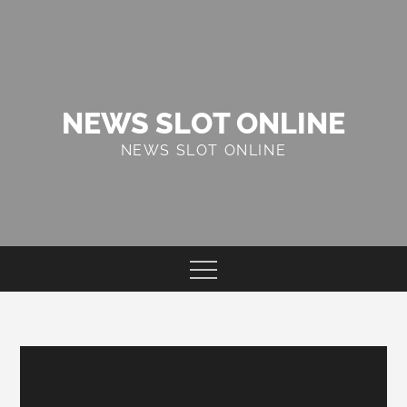
Skip
to
content
NEWS SLOT ONLINE
NEWS SLOT ONLINE