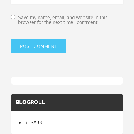
Save my name, email, and website in this
browser for the next time I comment.
BLOGROLL
RUSA33