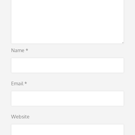
Name
*
Email
*
Website