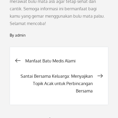
merawat bulu mata asli agar tetap sehat dan
cantik. Semoga informasi ini bermanfaat bagi
kamu yang gemar menggunakan bulu mata palsu.
Selamat mencoba!
By
admin
Post
Manfaat Batu Medis Alami
navigation
Santai Bersama Keluarga: Menyajikan
Topik Acak untuk Perbincangan
Bersama