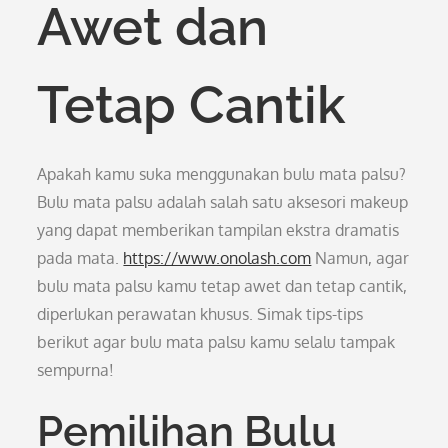
Awet dan
Tetap Cantik
Apakah kamu suka menggunakan bulu mata palsu?
Bulu mata palsu adalah salah satu aksesori makeup
yang dapat memberikan tampilan ekstra dramatis
pada mata.
https://www.onolash.com
Namun, agar
bulu mata palsu kamu tetap awet dan tetap cantik,
diperlukan perawatan khusus. Simak tips-tips
berikut agar bulu mata palsu kamu selalu tampak
sempurna!
Pemilihan Bulu