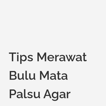
on
Tips Merawat
Bulu Mata
Palsu Agar