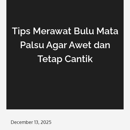
Tips Merawat Bulu Mata
Palsu Agar Awet dan
Tetap Cantik
Posted
December 13, 2025