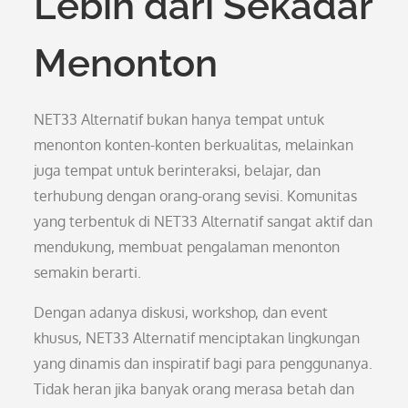
Lebih dari Sekadar
Menonton
NET33 Alternatif bukan hanya tempat untuk
menonton konten-konten berkualitas, melainkan
juga tempat untuk berinteraksi, belajar, dan
terhubung dengan orang-orang sevisi. Komunitas
yang terbentuk di NET33 Alternatif sangat aktif dan
mendukung, membuat pengalaman menonton
semakin berarti.
Dengan adanya diskusi, workshop, dan event
khusus, NET33 Alternatif menciptakan lingkungan
yang dinamis dan inspiratif bagi para penggunanya.
Tidak heran jika banyak orang merasa betah dan