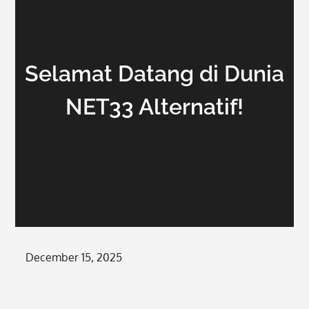
Selamat Datang di Dunia
NET33 Alternatif!
Posted
December 15, 2025
on