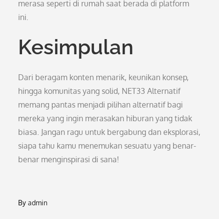
merasa seperti di rumah saat berada di platform
ini.
Kesimpulan
Dari beragam konten menarik, keunikan konsep,
hingga komunitas yang solid, NET33 Alternatif
memang pantas menjadi pilihan alternatif bagi
mereka yang ingin merasakan hiburan yang tidak
biasa. Jangan ragu untuk bergabung dan eksplorasi,
siapa tahu kamu menemukan sesuatu yang benar-
benar menginspirasi di sana!
By
admin