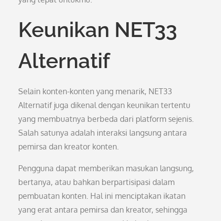
Keunikan NET33
Alternatif
Selain konten-konten yang menarik, NET33
Alternatif juga dikenal dengan keunikan tertentu
yang membuatnya berbeda dari platform sejenis.
Salah satunya adalah interaksi langsung antara
pemirsa dan kreator konten.
Pengguna dapat memberikan masukan langsung,
bertanya, atau bahkan berpartisipasi dalam
pembuatan konten. Hal ini menciptakan ikatan
yang erat antara pemirsa dan kreator, sehingga