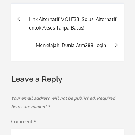
Post
Link Alternatif MOLE33: Solusi Alternatif
untuk Akses Tanpa Batas!
navigation
Menjelajahi Dunia Atm288 Login
Leave a Reply
Your email address will not be published.
Required
fields are marked
*
Comment
*