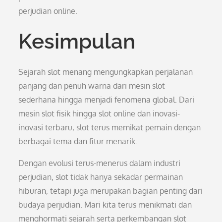
perjudian online.
Kesimpulan
Sejarah slot menang mengungkapkan perjalanan
panjang dan penuh warna dari mesin slot
sederhana hingga menjadi fenomena global. Dari
mesin slot fisik hingga slot online dan inovasi-
inovasi terbaru, slot terus memikat pemain dengan
berbagai tema dan fitur menarik.
Dengan evolusi terus-menerus dalam industri
perjudian, slot tidak hanya sekadar permainan
hiburan, tetapi juga merupakan bagian penting dari
budaya perjudian. Mari kita terus menikmati dan
menghormati sejarah serta perkembangan slot