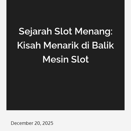
Sejarah Slot Menang:
Kisah Menarik di Balik
Mesin Slot
Posted
December 20, 2025