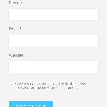
Name
*
Email
*
Website
Save my name, email, and website in this
browser for the next time I comment.