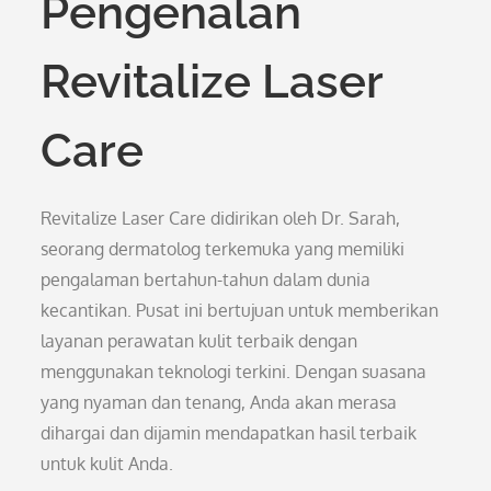
Pengenalan
Revitalize Laser
Care
Revitalize Laser Care didirikan oleh Dr. Sarah,
seorang dermatolog terkemuka yang memiliki
pengalaman bertahun-tahun dalam dunia
kecantikan. Pusat ini bertujuan untuk memberikan
layanan perawatan kulit terbaik dengan
menggunakan teknologi terkini. Dengan suasana
yang nyaman dan tenang, Anda akan merasa
dihargai dan dijamin mendapatkan hasil terbaik
untuk kulit Anda.