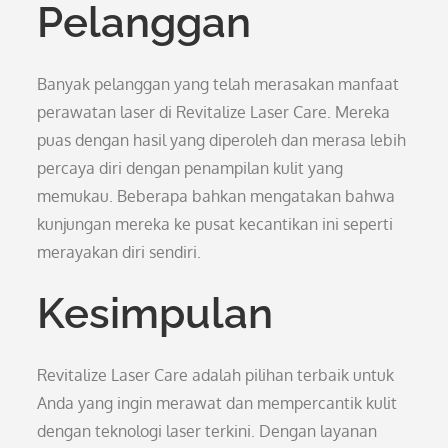
Pelanggan
Banyak pelanggan yang telah merasakan manfaat
perawatan laser di Revitalize Laser Care. Mereka
puas dengan hasil yang diperoleh dan merasa lebih
percaya diri dengan penampilan kulit yang
memukau. Beberapa bahkan mengatakan bahwa
kunjungan mereka ke pusat kecantikan ini seperti
merayakan diri sendiri.
Kesimpulan
Revitalize Laser Care adalah pilihan terbaik untuk
Anda yang ingin merawat dan mempercantik kulit
dengan teknologi laser terkini. Dengan layanan