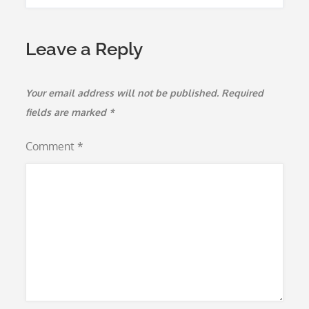
Leave a Reply
Your email address will not be published.
Required
fields are marked
*
Comment
*