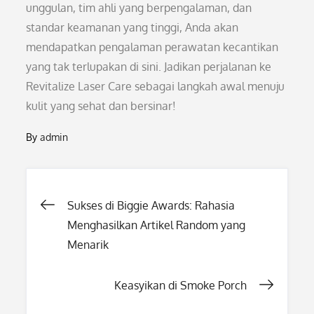
unggulan, tim ahli yang berpengalaman, dan
standar keamanan yang tinggi, Anda akan
mendapatkan pengalaman perawatan kecantikan
yang tak terlupakan di sini. Jadikan perjalanan ke
Revitalize Laser Care sebagai langkah awal menuju
kulit yang sehat dan bersinar!
By
admin
Post
Sukses di Biggie Awards: Rahasia
Menghasilkan Artikel Random yang
navigation
Menarik
Keasyikan di Smoke Porch