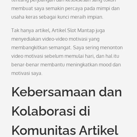
membuat saya semakin percaya pada mimpi dan
usaha keras sebagai kunci meraih impian.
Tak hanya artikel, Artikel Slot Mantap juga
menyediakan video-video motivasi yang
membangkitkan semangat. Saya sering menonton
video motivasi sebelum memulai hari, dan hal itu
benar-benar membantu meningkatkan mood dan
motivasi saya.
Kebersamaan dan
Kolaborasi di
Komunitas Artikel