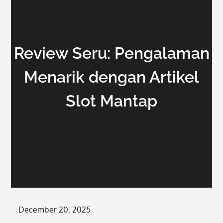
Review Seru: Pengalaman
Menarik dengan Artikel
Slot Mantap
Posted
December 20, 2025