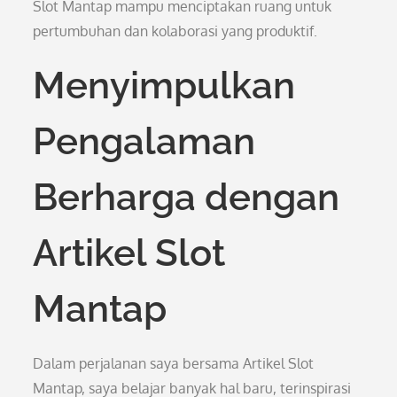
Slot Mantap mampu menciptakan ruang untuk
pertumbuhan dan kolaborasi yang produktif.
Menyimpulkan
Pengalaman
Berharga dengan
Artikel Slot
Mantap
Dalam perjalanan saya bersama Artikel Slot
Mantap, saya belajar banyak hal baru, terinspirasi