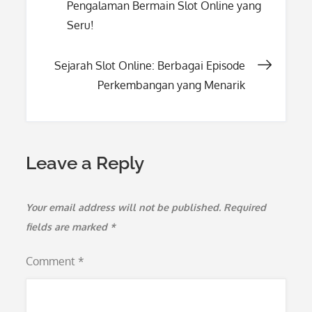
Pengalaman Bermain Slot Online yang
navigation
Seru!
Sejarah Slot Online: Berbagai Episode
Perkembangan yang Menarik
Leave a Reply
Your email address will not be published.
Required
fields are marked
*
Comment
*