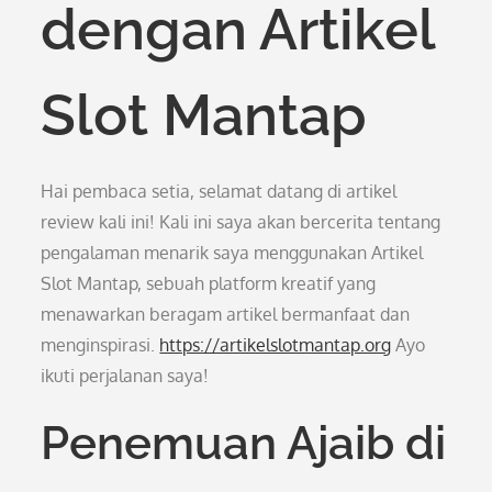
dengan Artikel
Slot Mantap
Hai pembaca setia, selamat datang di artikel
review kali ini! Kali ini saya akan bercerita tentang
pengalaman menarik saya menggunakan Artikel
Slot Mantap, sebuah platform kreatif yang
menawarkan beragam artikel bermanfaat dan
menginspirasi.
https://artikelslotmantap.org
Ayo
ikuti perjalanan saya!
Penemuan Ajaib di