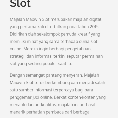
Slot
Majalah Maxwin Slot merupakan majalah digital
yang pertama kali diterbitkan pada tahun 2015.
Didirikan oleh sekelompok pemuda kreatif yang
memiliki minat yang sama terhadap dunia slot
online. Mereka ingin berbagi pengetahuan,
strategi, dan informasi terkini seputar permainan
slot yang sedang populer saat itu.
Dengan semangat pantang menyerah, Majalah
Maxwin Slot terus berkembang dan menjadi salah
satu sumber informasi terpercaya bagi para
penggemar judi online. Berkat konten-konten yang
menarik dan berkualitas, majalah ini berhasil
menarik perhatian pembaca dari berbagai