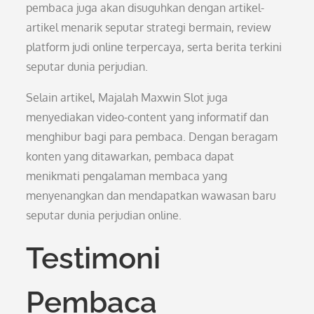
pembaca juga akan disuguhkan dengan artikel-
artikel menarik seputar strategi bermain, review
platform judi online terpercaya, serta berita terkini
seputar dunia perjudian.
Selain artikel, Majalah Maxwin Slot juga
menyediakan video-content yang informatif dan
menghibur bagi para pembaca. Dengan beragam
konten yang ditawarkan, pembaca dapat
menikmati pengalaman membaca yang
menyenangkan dan mendapatkan wawasan baru
seputar dunia perjudian online.
Testimoni
Pembaca