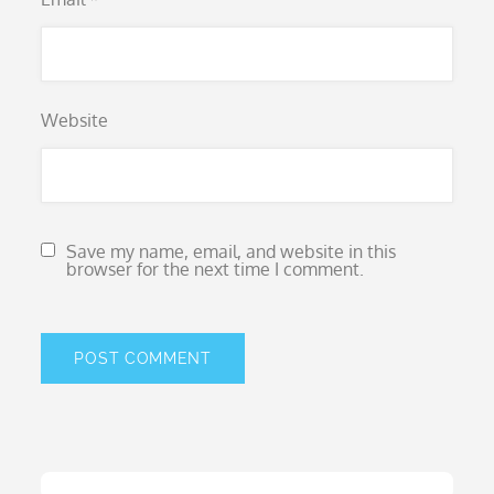
Website
Save my name, email, and website in this
browser for the next time I comment.