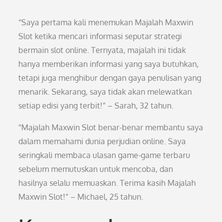
“Saya pertama kali menemukan Majalah Maxwin
Slot ketika mencari informasi seputar strategi
bermain slot online. Ternyata, majalah ini tidak
hanya memberikan informasi yang saya butuhkan,
tetapi juga menghibur dengan gaya penulisan yang
menarik. Sekarang, saya tidak akan melewatkan
setiap edisi yang terbit!” – Sarah, 32 tahun.
“Majalah Maxwin Slot benar-benar membantu saya
dalam memahami dunia perjudian online. Saya
seringkali membaca ulasan game-game terbaru
sebelum memutuskan untuk mencoba, dan
hasilnya selalu memuaskan. Terima kasih Majalah
Maxwin Slot!” – Michael, 25 tahun.