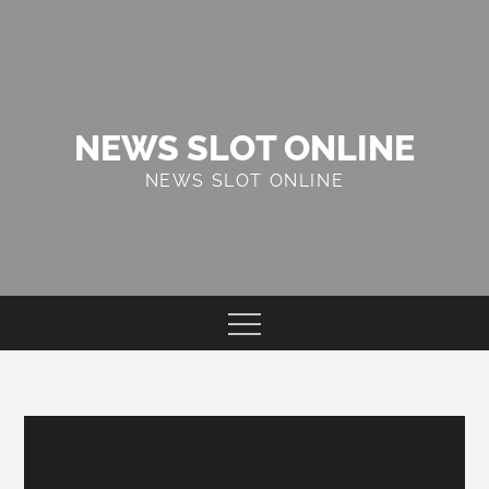
Skip
to
content
NEWS SLOT ONLINE
NEWS SLOT ONLINE