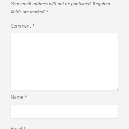
Your email address will not be published.
Required
fields are marked
*
Comment
*
Name
*
Email
*