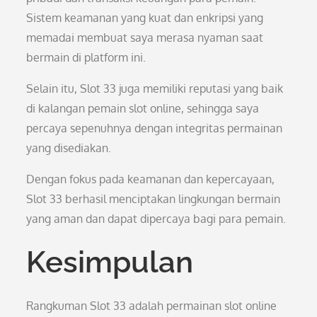
Sistem keamanan yang kuat dan enkripsi yang
memadai membuat saya merasa nyaman saat
bermain di platform ini.
Selain itu, Slot 33 juga memiliki reputasi yang baik
di kalangan pemain slot online, sehingga saya
percaya sepenuhnya dengan integritas permainan
yang disediakan.
Dengan fokus pada keamanan dan kepercayaan,
Slot 33 berhasil menciptakan lingkungan bermain
yang aman dan dapat dipercaya bagi para pemain.
Kesimpulan
Rangkuman Slot 33 adalah permainan slot online