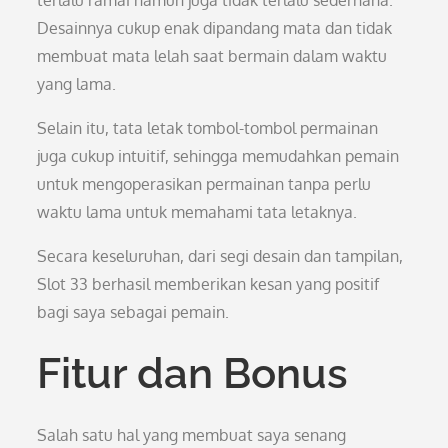
terlalu ramai namun juga tidak terlalu sederhana.
Desainnya cukup enak dipandang mata dan tidak
membuat mata lelah saat bermain dalam waktu
yang lama.
Selain itu, tata letak tombol-tombol permainan
juga cukup intuitif, sehingga memudahkan pemain
untuk mengoperasikan permainan tanpa perlu
waktu lama untuk memahami tata letaknya.
Secara keseluruhan, dari segi desain dan tampilan,
Slot 33 berhasil memberikan kesan yang positif
bagi saya sebagai pemain.
Fitur dan Bonus
Salah satu hal yang membuat saya senang