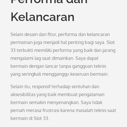
Kelancaran
Selain desain dan fitur, performa dan kelancaran
permainan juga menjadi hal penting bagi saya. Slot
33 terbukti memiliki performa yang baik dan jarang
mengalami lag saat dimainkan. Saya dapat
bermain dengan lancar tanpa gangguan teknis
yang seringkali mengganggu keseruan bermain.
Selain itu, responsif terhadap sentuhan dan
aksesibilitas yang baik membuat pengalaman
bermain semakin menyenangkan. Saya tidak
pernah merasa frustrasi karena masalah teknis saat
bermain di Slot 33.