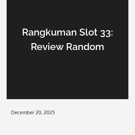
Rangkuman Slot 33:
Review Random
Posted
December 20, 2025
on