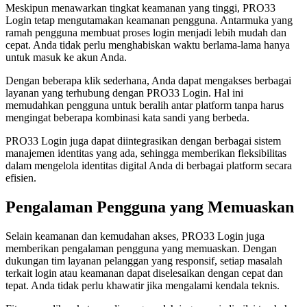
Meskipun menawarkan tingkat keamanan yang tinggi, PRO33
Login tetap mengutamakan keamanan pengguna. Antarmuka yang
ramah pengguna membuat proses login menjadi lebih mudah dan
cepat. Anda tidak perlu menghabiskan waktu berlama-lama hanya
untuk masuk ke akun Anda.
Dengan beberapa klik sederhana, Anda dapat mengakses berbagai
layanan yang terhubung dengan PRO33 Login. Hal ini
memudahkan pengguna untuk beralih antar platform tanpa harus
mengingat beberapa kombinasi kata sandi yang berbeda.
PRO33 Login juga dapat diintegrasikan dengan berbagai sistem
manajemen identitas yang ada, sehingga memberikan fleksibilitas
dalam mengelola identitas digital Anda di berbagai platform secara
efisien.
Pengalaman Pengguna yang Memuaskan
Selain keamanan dan kemudahan akses, PRO33 Login juga
memberikan pengalaman pengguna yang memuaskan. Dengan
dukungan tim layanan pelanggan yang responsif, setiap masalah
terkait login atau keamanan dapat diselesaikan dengan cepat dan
tepat. Anda tidak perlu khawatir jika mengalami kendala teknis.