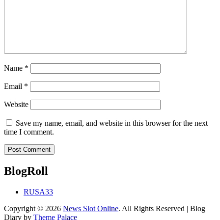
Name
*
Email
*
Website
Save my name, email, and website in this browser for the next
time I comment.
BlogRoll
RUSA33
Copyright © 2026
News Slot Online
. All Rights Reserved | Blog
Diary by
Theme Palace