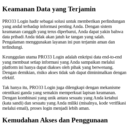
Keamanan Data yang Terjamin
PRO33 Login hadir sebagai solusi untuk memberikan perlindungan
yang andal terhadap informasi penting Anda. Dengan sistem
keamanan canggih yang terus diperbarui, Anda dapat yakin bahwa
data pribadi Anda tidak akan jatuh ke tangan yang salah.
Pengalaman menggunakan layanan ini pun terjamin aman dan
terlindungi.
Keunggulan utama PRO33 Login adalah enkripsi data end-to-end
yang membuat setiap informasi yang Anda sampaikan melalui
platform ini hanya dapat diakses oleh pihak yang berwenang.
Dengan demikian, risiko akses tidak sah dapat diminimalkan dengan
efektif.
Tak hanya itu, PRO33 Login juga dilengkapi dengan mekanisme
otentikasi ganda yang semakin memperkuat lapisan keamanan.
Dengan kombinasi yang unik antara sesuatu yang Anda ketahui
(kata sandi) dan sesuatu yang Anda miliki (misalnya, kode verifikasi
melalui email), proses login menjadi lebih aman.
Kemudahan Akses dan Penggunaan