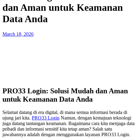
dan Aman untuk Keamanan
Data Anda
Posted
March 18, 2026
on
PRO33 Login: Solusi Mudah dan Aman
untuk Keamanan Data Anda
Selamat datang di era digital, di mana semua informasi berada di
ujung jari kita.
PRO33 Login
Namun, dengan kemajuan teknologi
juga datang tantangan keamanan. Bagaimana cara kita menjaga data
pribadi dan informasi sensitif kita tetap aman? Salah satu
jawabannya adalah dengan menggunakan layanan PRO33 Login.