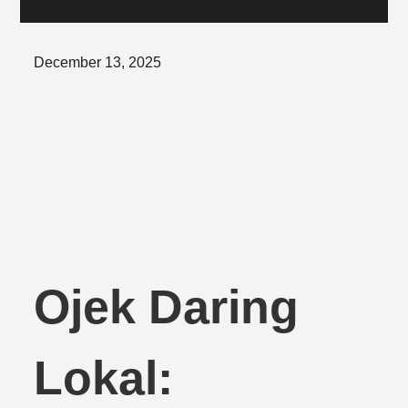
Posted
December 13, 2025
on
Ojek Daring
Lokal: