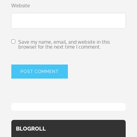
Website
Save my name, email, and website in this
browser for the next time I comment.
BLOGROLL