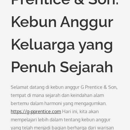
Kebun Anggur
Keluarga yang
Penuh Sejarah
Selamat datang di kebun anggur G Prentice & Son,
tempat di mana sejarah dan keindahan alam
bertemu dalam harmoni yang mengagumkan.
https://g-pprentice.com
Hari ini, kita akan
mempelajari lebih dalam tentang kebun anggur
yang telah menjadi bagian berharga dari warisan