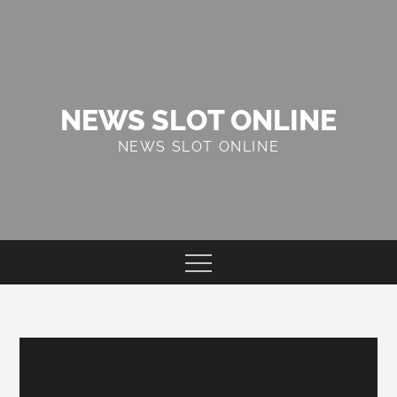
Skip
to
content
NEWS SLOT ONLINE
NEWS SLOT ONLINE