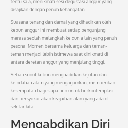
tentu saja, menikmati sesi degustasi anggur yang
disajikan dengan penuh kehangatan.
Suasana tenang dan damai yang dihadirkan oleh
kebun anggur ini membuat setiap pengunjung
merasa seolah melangkah ke dunia lain yang penuh
pesona. Momen bersama keluarga dan teman-
teman menjadi lebih istimewa saat dinikmati di
antara deretan anggur yang menjulang tinggi.
Setiap sudut kebun menghadirkan kejutan dan
keindahan alam yang mengagumkan, memberikan
kesempatan bagi siapa pun untuk berkontemplasi
dan bersyukur akan keajaiban alam yang ada di
sekitar kita.
Mengabdikan Diri