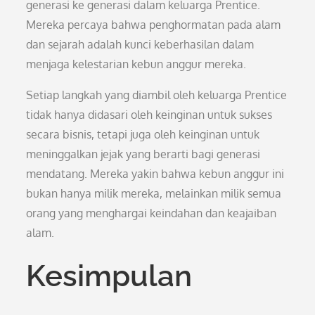
generasi ke generasi dalam keluarga Prentice.
Mereka percaya bahwa penghormatan pada alam
dan sejarah adalah kunci keberhasilan dalam
menjaga kelestarian kebun anggur mereka.
Setiap langkah yang diambil oleh keluarga Prentice
tidak hanya didasari oleh keinginan untuk sukses
secara bisnis, tetapi juga oleh keinginan untuk
meninggalkan jejak yang berarti bagi generasi
mendatang. Mereka yakin bahwa kebun anggur ini
bukan hanya milik mereka, melainkan milik semua
orang yang menghargai keindahan dan keajaiban
alam.
Kesimpulan