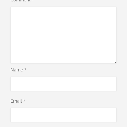
Name
*
Email
*