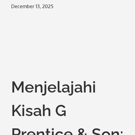
Posted
December 13, 2025
on
Menjelajahi
Kisah G
Prentice & Son: