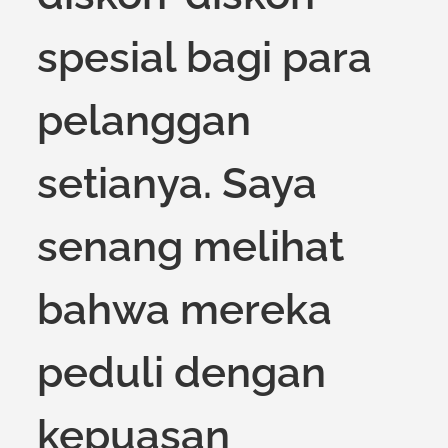
spesial bagi para
pelanggan
setianya. Saya
senang melihat
bahwa mereka
peduli dengan
kepuasan