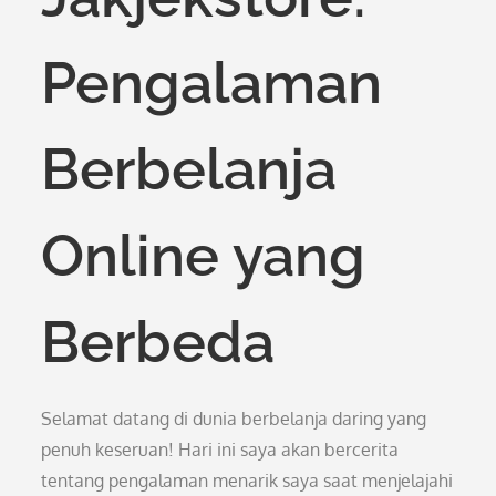
Pengalaman
Berbelanja
Online yang
Berbeda
Selamat datang di dunia berbelanja daring yang
penuh keseruan! Hari ini saya akan bercerita
tentang pengalaman menarik saya saat menjelajahi