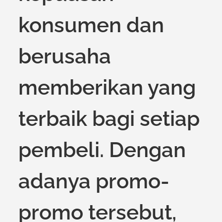
konsumen dan
berusaha
memberikan yang
terbaik bagi setiap
pembeli. Dengan
adanya promo-
promo tersebut,