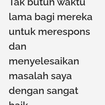
Tak butuh waktu
lama bagi mereka
untuk merespons
dan
menyelesaikan
masalah saya
dengan sangat