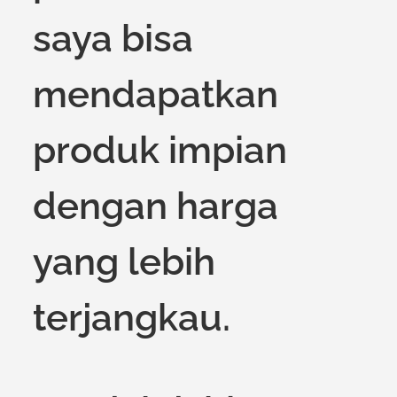
saya bisa
mendapatkan
produk impian
dengan harga
yang lebih
terjangkau.