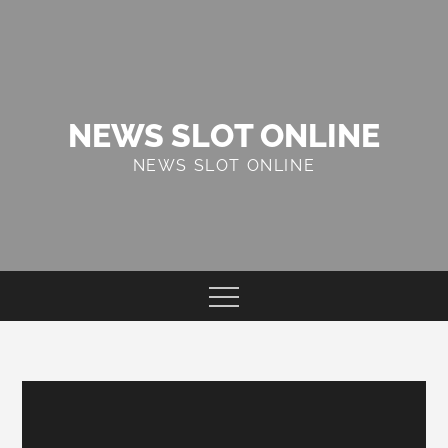
Skip
to
content
NEWS SLOT ONLINE
NEWS SLOT ONLINE