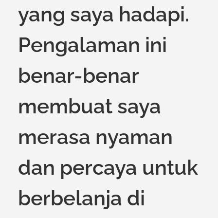
yang saya hadapi.
Pengalaman ini
benar-benar
membuat saya
merasa nyaman
dan percaya untuk
berbelanja di