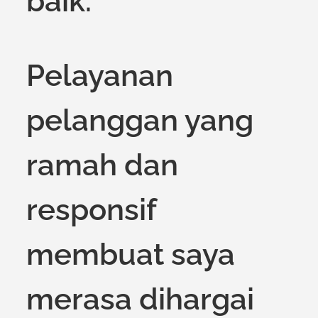
baik.
Pelayanan
pelanggan yang
ramah dan
responsif
membuat saya
merasa dihargai