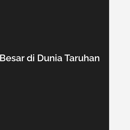
Besar di Dunia Taruhan