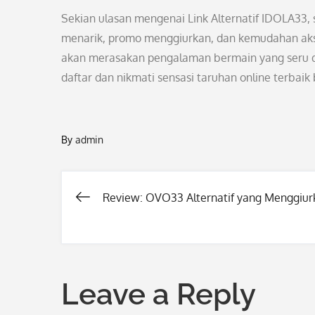
Sekian ulasan mengenai Link Alternatif IDOLA33
menarik, promo menggiurkan, dan kemudahan akse
akan merasakan pengalaman bermain yang seru da
daftar dan nikmati sensasi taruhan online terbai
By
admin
Review: OVO33 Alternatif yang Menggiur
Post
navigation
Leave a Reply