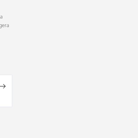
da
gera