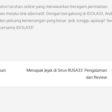
, situs taruhan online yang menawarkan beragam permainan
s melalui link alternatif. Dengan bergabung di IDOLA33, An
n peluang kemenangan yang besar. Jadi, tunggu apalagi? Se
k bersama IDOLA33!
kan
Menapak Jejak di Situs RUSA33: Pengalaman
dan Review