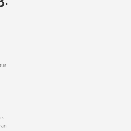
tus
ik
ran