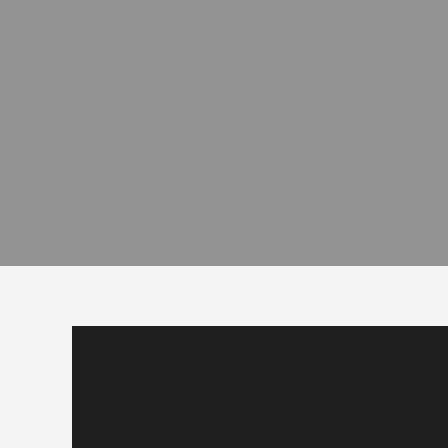
Skip
to
content