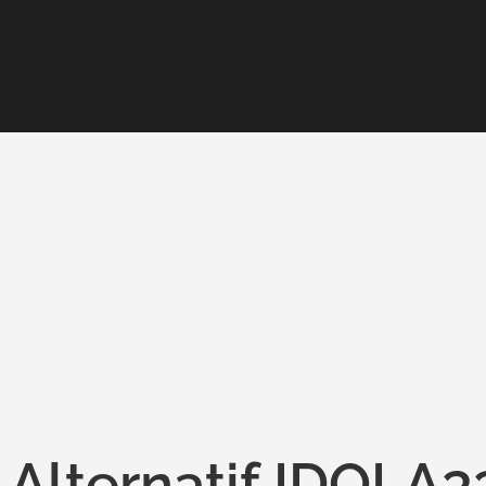
Alternatif IDOLA3