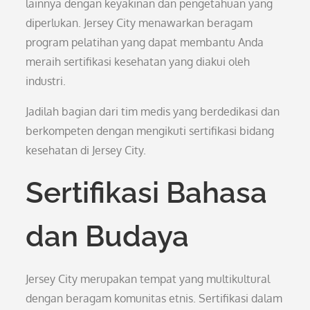
lainnya dengan keyakinan dan pengetahuan yang
diperlukan. Jersey City menawarkan beragam
program pelatihan yang dapat membantu Anda
meraih sertifikasi kesehatan yang diakui oleh
industri.
Jadilah bagian dari tim medis yang berdedikasi dan
berkompeten dengan mengikuti sertifikasi bidang
kesehatan di Jersey City.
Sertifikasi Bahasa
dan Budaya
Jersey City merupakan tempat yang multikultural
dengan beragam komunitas etnis. Sertifikasi dalam