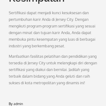
Sertifikasi dapat menjadi kunci kesuksesan dan
pertumbuhan karir Anda di Jersey City. Dengan
mengikuti program-program sertifikasi yang sesuai
dengan minat dan tujuan karir Anda, Anda dapat
membuka pintu kesempatan yang luas di berbagai
industri yang berkembang pesat.
Manfaatkan fasilitas pelatihan dan pendidikan yang
tersedia di Jersey City untuk melengkapi diri dengan
sertifikasi yang diakui dan bernilai. Jadilah yang
terbaik dalam bidang yang Anda geluti dan raih
sukses di kota metropolitan yang dinamis ini!
By
admin