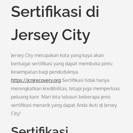
Sertifikasi di
Jersey City
Jersey City merupakan kota yang kaya akan
berbagai sertifikasi yang dapat membuka pintu
kesempatan bagi penduduknya.
https://jcnjrecovery.org
Sertifikasi tidak hanya
meningkatkan kredibilitas, tetapi juga memperluas
peluang karir. Mari kita telusuri beberapa jenis
sertifikasi menarik yang dapat Anda ikuti di Jersey
City!
Sertifikasi