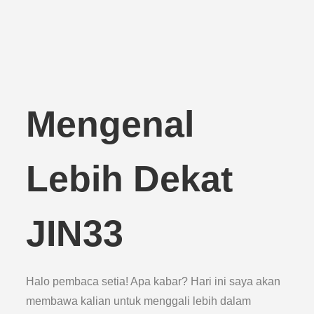
Mengenal
Lebih Dekat
JIN33
Halo pembaca setia! Apa kabar? Hari ini saya akan
membawa kalian untuk menggali lebih dalam