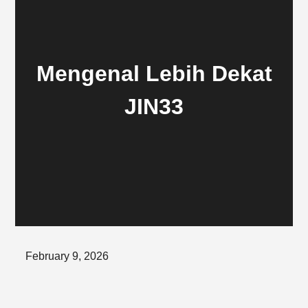
Mengenal Lebih Dekat
JIN33
Posted
February 9, 2026
on