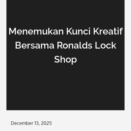
Menemukan Kunci Kreatif
Bersama Ronalds Lock
Shop
Posted
December 13, 2025