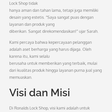
Lock Shop tidak
hanya aman dan tahan lama, tetapi juga memiliki
desain yang estetis. “Saya sangat puas dengan
layanan dan produk yang
diberikan. Sangat direkomendasikan!” ujar Sarah.
Kami percaya bahwa kepercayaan pelanggan
adalah aset berharga yang harus dijaga. Oleh
karena itu, kami selalu
berusaha untuk memberikan yang terbaik, mulai
dari kualitas produk hingga layanan purna jual yang
memuaskan.
Visi dan Misi
Di Ronalds Lock Shop, visi kami adalah untuk