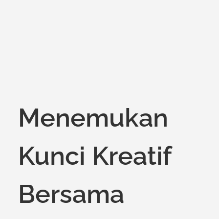
on
Menemukan
Kunci Kreatif
Bersama