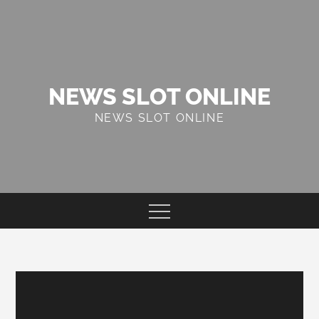
Skip
to
content
NEWS SLOT ONLINE
NEWS SLOT ONLINE