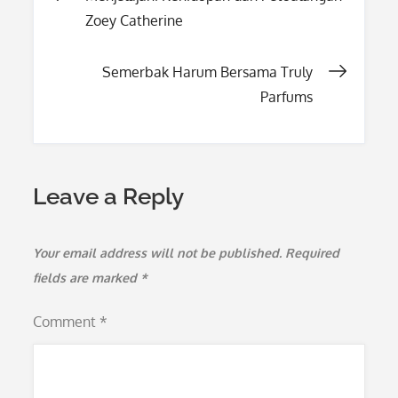
Zoey Catherine
navigation
Semerbak Harum Bersama Truly
Parfums
Leave a Reply
Your email address will not be published.
Required
fields are marked
*
Comment
*