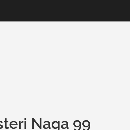
steri Naga 99