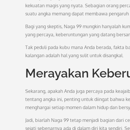
kekuatan magis yang nyata. Sebagian orang perc
suatu angka memang dapat membawa pengaruh da
Bagi yang skeptis, Naga 99 mungkin hanyalah kum
yang percaya, keberuntungan yang datang bersama
Tak peduli pada kubu mana Anda berada, fakta ba
kalangan adalah hal yang sulit untuk disangkal.
Merayakan Keber
Sekarang, apakah Anda juga percaya pada keaja
tentang angka ini, penting untuk diingat bahwa 
menghargai setiap momen dalam hidup dan bersyuk
Jadi, biarlah Naga 99 tetap menjadi bagian dari 
sejati sebenarnya ada di dalam diri kita sendiri