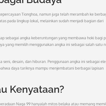
kepercayaan Tionghoa, namun juga telah merambah ke berba
atas pada lingkup lokal, melainkan sudah menjadi bagian dari
nggap sebagai angka keberuntungan yang membawa hoki bagi p
nnya yang memilih menggunakan angka ini sebagai salah satu 
nia seni, desain, dan hiburan. Penggunaan angka ini sebagai e
ti bahwa daya tariknya mampu menjembatani berbagai lapisan
au Kenyataan?
beradaan Naga 99 hanyalah mitos belaka atau memang memil