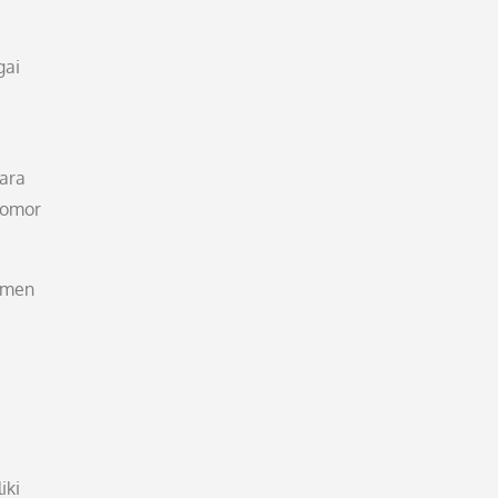
gai
ara
nomor
lemen
iki