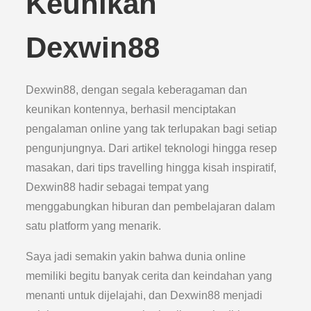
Keunikan
Dexwin88
Dexwin88, dengan segala keberagaman dan
keunikan kontennya, berhasil menciptakan
pengalaman online yang tak terlupakan bagi setiap
pengunjungnya. Dari artikel teknologi hingga resep
masakan, dari tips travelling hingga kisah inspiratif,
Dexwin88 hadir sebagai tempat yang
menggabungkan hiburan dan pembelajaran dalam
satu platform yang menarik.
Saya jadi semakin yakin bahwa dunia online
memiliki begitu banyak cerita dan keindahan yang
menanti untuk dijelajahi, dan Dexwin88 menjadi