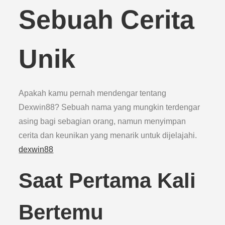
Sebuah Cerita
Unik
Apakah kamu pernah mendengar tentang
Dexwin88? Sebuah nama yang mungkin terdengar
asing bagi sebagian orang, namun menyimpan
cerita dan keunikan yang menarik untuk dijelajahi.
dexwin88
Saat Pertama Kali
Bertemu