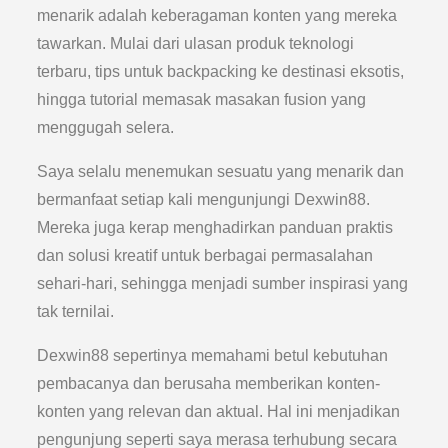
menarik adalah keberagaman konten yang mereka
tawarkan. Mulai dari ulasan produk teknologi
terbaru, tips untuk backpacking ke destinasi eksotis,
hingga tutorial memasak masakan fusion yang
menggugah selera.
Saya selalu menemukan sesuatu yang menarik dan
bermanfaat setiap kali mengunjungi Dexwin88.
Mereka juga kerap menghadirkan panduan praktis
dan solusi kreatif untuk berbagai permasalahan
sehari-hari, sehingga menjadi sumber inspirasi yang
tak ternilai.
Dexwin88 sepertinya memahami betul kebutuhan
pembacanya dan berusaha memberikan konten-
konten yang relevan dan aktual. Hal ini menjadikan
pengunjung seperti saya merasa terhubung secara