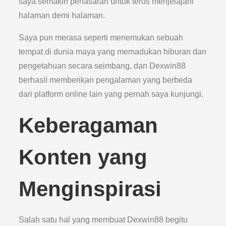
saya semakin penasaran untuk terus menjelajahi
halaman demi halaman.
Saya pun merasa seperti menemukan sebuah
tempat di dunia maya yang memadukan hiburan dan
pengetahuan secara seimbang, dan Dexwin88
berhasil memberikan pengalaman yang berbeda
dari platform online lain yang pernah saya kunjungi.
Keberagaman
Konten yang
Menginspirasi
Salah satu hal yang membuat Dexwin88 begitu