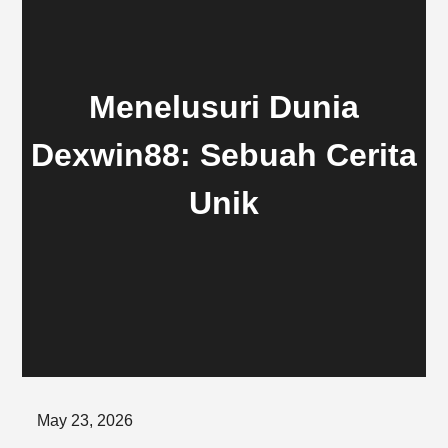
Menelusuri Dunia
Dexwin88: Sebuah Cerita
Unik
Posted
May 23, 2026
on