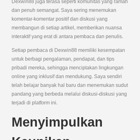
Dexwin88 juga terasa seperti komunitas yang ramah
dan penuh semangat. Saya sering menemukan
komentar-komentar positif dan diskusi yang
membangun di setiap artikel, memberikan nuansa
interaktif yang erat di antara pembaca dan penulis.
Setiap pembaca di Dexwin88 memiliki kesempatan
untuk berbagi pengalaman, pendapat, dan tips
pribadi mereka, sehingga menciptakan lingkungan
online yang inklusif dan mendukung. Saya sendiri
telah belajar banyak hal baru dan menemukan sudut
pandang yang berbeda melalui diskusi-diskusi yang
terjadi di platform ini.
Menyimpulkan