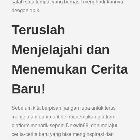
salah satu tempat yang berhasil menghadirkannya
dengan apik.
Teruslah
Menjelajahi dan
Menemukan Cerita
Baru!
Sebelum kita berpisah, jangan lupa untuk terus
menjelajahi dunia online, menemukan platform-
platform menarik seperti Dexwin88, dan merajut
cerita-cerita baru yang bisa menginspirasi dan