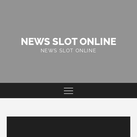
Skip
to
content
NEWS SLOT ONLINE
NEWS SLOT ONLINE