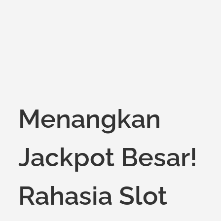
on
Menangkan
Jackpot Besar!
Rahasia Slot