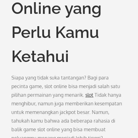
Online yang
Perlu Kamu
Ketahui
Siapa yang tidak suka tantangan? Bagi para
pecinta game, slot online bisa menjadi salah satu
pilihan permainan yang menarik.
slot
Tidak hanya
menghibur, namun juga memberikan kesempatan
untuk memenangkan jackpot besar. Namun,
tahukah kamu bahwa ada beberapa rahasia di
balik game slot online yang bisa membuat