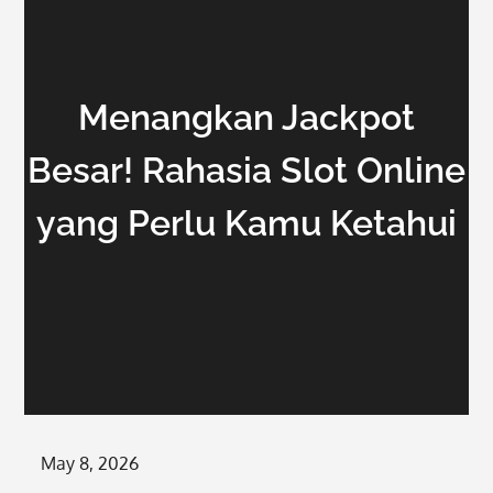
Menangkan Jackpot
Besar! Rahasia Slot Online
yang Perlu Kamu Ketahui
Posted
May 8, 2026