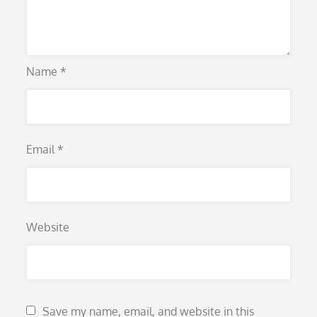
Name
*
Email
*
Website
Save my name, email, and website in this