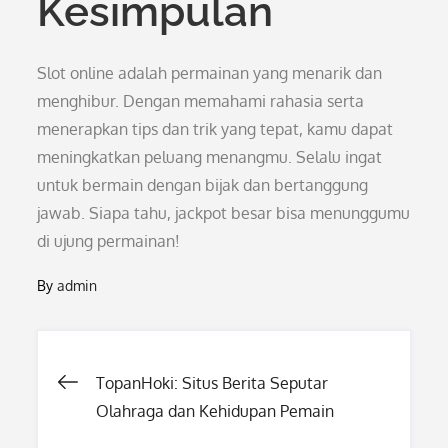
Kesimpulan
Slot online adalah permainan yang menarik dan
menghibur. Dengan memahami rahasia serta
menerapkan tips dan trik yang tepat, kamu dapat
meningkatkan peluang menangmu. Selalu ingat
untuk bermain dengan bijak dan bertanggung
jawab. Siapa tahu, jackpot besar bisa menunggumu
di ujung permainan!
By
admin
Post
TopanHoki: Situs Berita Seputar
Olahraga dan Kehidupan Pemain
navigation