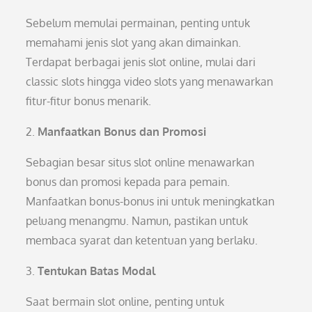
Sebelum memulai permainan, penting untuk
memahami jenis slot yang akan dimainkan.
Terdapat berbagai jenis slot online, mulai dari
classic slots hingga video slots yang menawarkan
fitur-fitur bonus menarik.
2.
Manfaatkan Bonus dan Promosi
Sebagian besar situs slot online menawarkan
bonus dan promosi kepada para pemain.
Manfaatkan bonus-bonus ini untuk meningkatkan
peluang menangmu. Namun, pastikan untuk
membaca syarat dan ketentuan yang berlaku.
3.
Tentukan Batas Modal
Saat bermain slot online, penting untuk