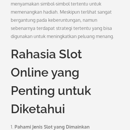
menyamakan simbol-simbol tertentu untuk
memenangkan hadiah. Meskipun terlihat sangat
bergantung pada keberuntungan, namun
sebenarnya terdapat strategi tertentu yang bisa
digunakan untuk meningkatkan peluang menang.
Rahasia Slot
Online yang
Penting untuk
Diketahui
1.
Pahami Jenis Slot yang Dimainkan