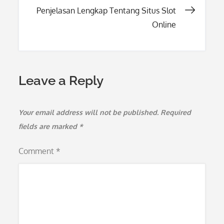
Penjelasan Lengkap Tentang Situs Slot
Online
Leave a Reply
Your email address will not be published.
Required
fields are marked
*
Comment
*