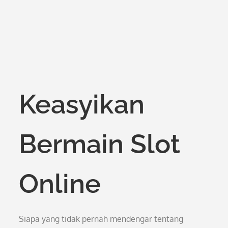
Keasyikan
Bermain Slot
Online
Siapa yang tidak pernah mendengar tentang