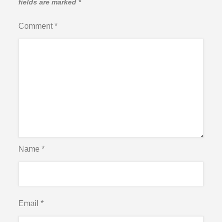
fields are marked
*
Comment
*
Name
*
Email
*