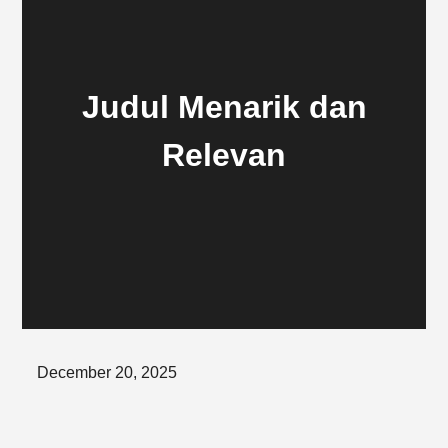
Judul Menarik dan
Relevan
Posted
December 20, 2025
on