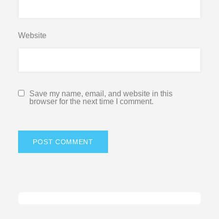
Website
Save my name, email, and website in this
browser for the next time I comment.