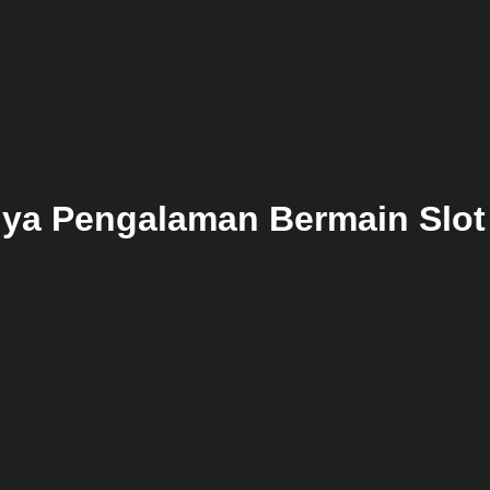
ya Pengalaman Bermain Slot