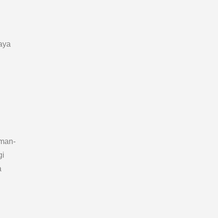
aya
eman-
gi
a