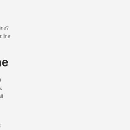
ine?
nline
ne
i
a
li
k