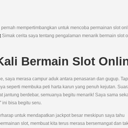
 pernah mempertimbangkan untuk mencoba permainan slot onl
t
Simak cerita saya tentang pengalaman menarik bermain slot o
ali Bermain Slot Onli
ine, saya merasa campur aduk antara penasaran dan gugup. Tap
nya seperti membuka peti harta karun yang penuh kejutan. Suar
t jantung berdebar, semuanya begitu menarik! Saya sama seka
ni bisa begitu seru.
 berharap untuk mendapatkan jackpot besar meskipun saya tahu
 permainan slot, membuat kita terus merasa bersemangat dan ta