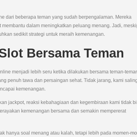
nline dari beberapa teman yang sudah berpengalaman. Mereka
gat membantu dalam meningkatkan peluang menang. Jadi, mesk
tuhkan sedikit strategi untuk meraih kemenangan.
Slot Bersama Teman
nline menjadi lebih seru ketika dilakukan bersama teman-tema
g penuh tawa dan persaingan sehat. Tidak jarang, kami salin
mencapai kemenangan.
kan jackpot, reaksi kebahagiaan dan kegembiraan kami tidak b
 merayakan kemenangan bersama dan semakin mempererat
idak hanya soal menang atau kalah, tetapi lebih pada momen-