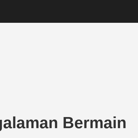
galaman Bermain