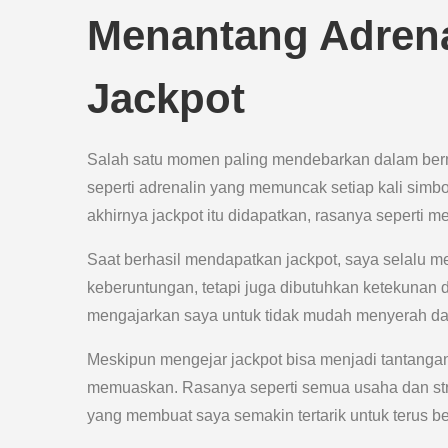
Menantang Adrena
Jackpot
Salah satu momen paling mendebarkan dalam bermai
seperti adrenalin yang memuncak setiap kali simbol
akhirnya jackpot itu didapatkan, rasanya seperti
Saat berhasil mendapatkan jackpot, saya selalu m
keberuntungan, tetapi juga dibutuhkan ketekunan 
mengajarkan saya untuk tidak mudah menyerah dan
Meskipun mengejar jackpot bisa menjadi tantangan
memuaskan. Rasanya seperti semua usaha dan strat
yang membuat saya semakin tertarik untuk terus b