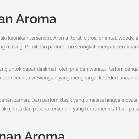
kan Aroma
i keunikan tersendiri. Aroma floral, citrus, oriental, woody, 
ng-masing. Pemilihan parfum pun seringkali menjadi cerminan
ang untuk dapat dinikmati oleh pria dan wanita. Parfum deng
ati oleh pecinta wewangian yang menghargai kesederhanaan d
ahan zaman. Dari parfum klasik yang timeless hingga inovasi
iki cerita dan pesona tersendiri yang terus memikat hati para
anan Aroma