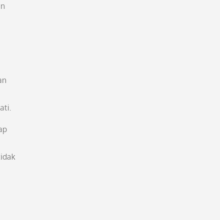
an
an
ati.
ap
tidak