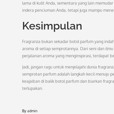
lama di kulit Anda, sementara yang lain memudar
indera penciuman Anda, tetapi juga mampu menem
Kesimpulan
Fragranza bukan sekadar botol parfum yang ind
aroma di setiap semprotannya. Dari seni dan ilm
perjalanan aroma yang menginspirasi, terdapat be
Jadi, jangan ragu untuk menjelajahi dunia fragra
semprotan parfum adalah langkah kecil menuju per
keajaiban di balik botol parfum dan biarkan fr
terlupakan.
By
admin