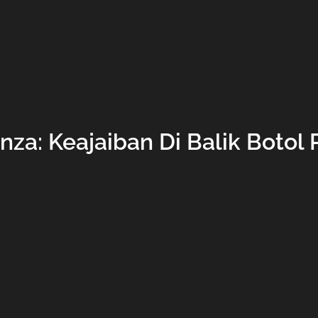
nza: Keajaiban Di Balik Botol