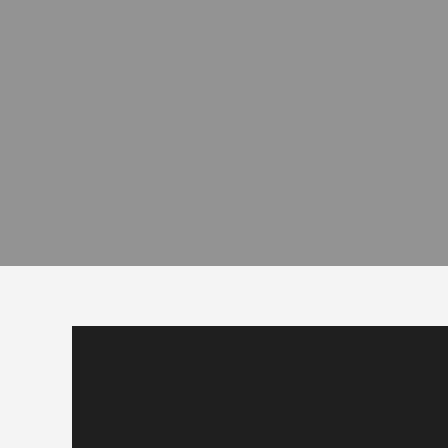
Skip
to
content