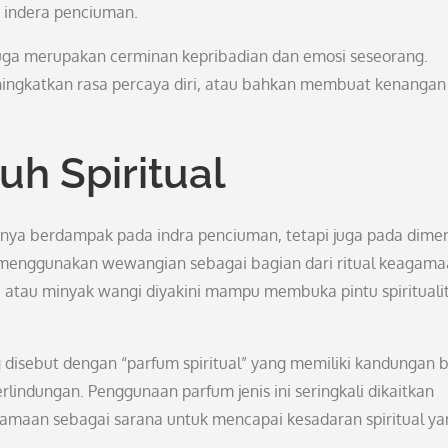
 indera penciuman.
uga merupakan cerminan kepribadian dan emosi seseorang.
ingkatkan rasa percaya diri, atau bahkan membuat kenangan
uh Spiritual
ya berdampak pada indra penciuman, tetapi juga pada dimen
a menggunakan wewangian sebagai bagian dari ritual keagam
 atau minyak wangi diyakini mampu membuka pintu spirituali
g disebut dengan “parfum spiritual” yang memiliki kandungan 
erlindungan. Penggunaan parfum jenis ini seringkali dikaitkan
gamaan sebagai sarana untuk mencapai kesadaran spiritual ya