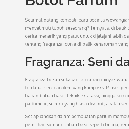
Selamat datang kembali, para pecinta wewangia
menyelimuti tubuh seseorang? Ternyata, di balik 
cerita menarik yang patut untuk dijelajahi lebih d
tentang fragranza, dunia di balik keharuman yang
Fragranza: Seni d
Fragranza bukan sekadar campuran minyak wangi y
terdapat seni dan ilmu yang kompleks. Proses pe
bahan-bahan baku, teknik ekstraksi, hingga kompo
parfumeur, seperti yang biasa disebut, adalah sen
Setiap langkah dalam pembuatan parfum membutuh
pemilihan sumber bahan baku seperti bunga, rem