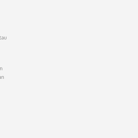
atau
an
an