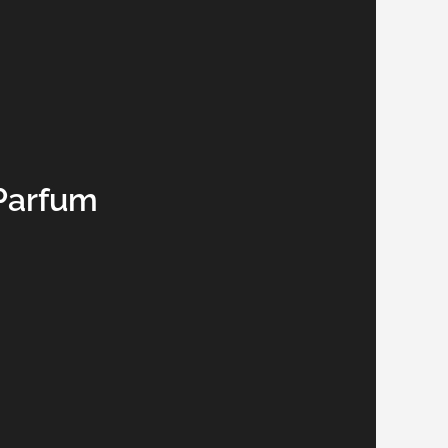
 Parfum