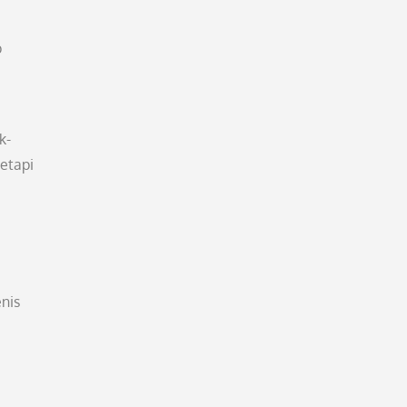
p
k-
etapi
nis