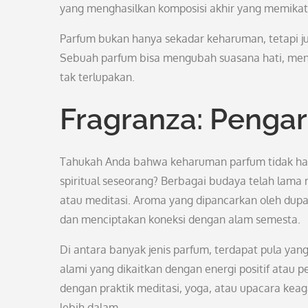
yang menghasilkan komposisi akhir yang memikat
Parfum bukan hanya sekadar keharuman, tetapi j
Sebuah parfum bisa mengubah suasana hati, men
tak terlupakan.
Fragranza: Pengar
Tahukah Anda bahwa keharuman parfum tidak han
spiritual seseorang? Berbagai budaya telah lam
atau meditasi. Aroma yang dipancarkan oleh dupa
dan menciptakan koneksi dengan alam semesta.
Di antara banyak jenis parfum, terdapat pula yan
alami yang dikaitkan dengan energi positif atau p
dengan praktik meditasi, yoga, atau upacara kea
lebih dalam.