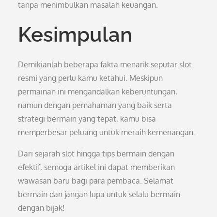
tanpa menimbulkan masalah keuangan.
Kesimpulan
Demikianlah beberapa fakta menarik seputar slot
resmi yang perlu kamu ketahui. Meskipun
permainan ini mengandalkan keberuntungan,
namun dengan pemahaman yang baik serta
strategi bermain yang tepat, kamu bisa
memperbesar peluang untuk meraih kemenangan.
Dari sejarah slot hingga tips bermain dengan
efektif, semoga artikel ini dapat memberikan
wawasan baru bagi para pembaca. Selamat
bermain dan jangan lupa untuk selalu bermain
dengan bijak!