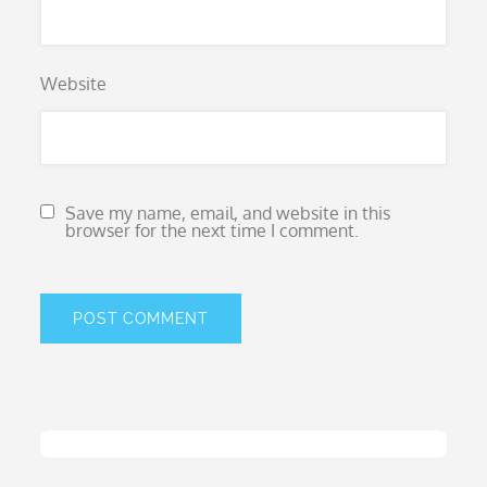
Website
Save my name, email, and website in this
browser for the next time I comment.