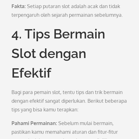
Fakta:
Setiap putaran slot adalah acak dan tidak
terpengaruh oleh sejarah permainan sebelumnya.
4. Tips Bermain
Slot dengan
Efektif
Bagi para pemain slot, tentu tips dan trik bermain
dengan efektif sangat diperlukan. Berikut beberapa
tips yang bisa kamu terapkan:
Pahami Permainan:
Sebelum mulai bermain,
pastikan kamu memahami aturan dan fitur-fitur