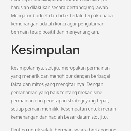
haruslah dilakukan secara bertanggung jawab.
Mengatur budget dan tidak terlalu terpaku pada
kemenangan adalah kunci agar pengalaman
bermain tetap positif dan menyenangkan.
Kesimpulan
Kesimpulannya, slot jitu merupakan permainan
yang menarik dan menghibur dengan berbagai
fakta dan mitos yang mengitarinya. Dengan
pemahaman yang baik tentang mekanisme
permainan dan penerapan strategi yang tepat,
setiap pemain memiliki kesempatan untuk meraih
kemenangan dan hadiah besar dalam slot jitu.
Penting untuk selalu bermain secara bertanggung