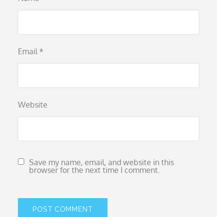
Email
*
Website
Save my name, email, and website in this
browser for the next time I comment.