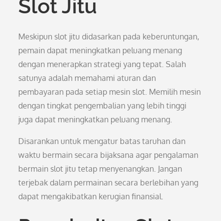
Slot Jitu
Meskipun slot jitu didasarkan pada keberuntungan,
pemain dapat meningkatkan peluang menang
dengan menerapkan strategi yang tepat. Salah
satunya adalah memahami aturan dan
pembayaran pada setiap mesin slot. Memilih mesin
dengan tingkat pengembalian yang lebih tinggi
juga dapat meningkatkan peluang menang.
Disarankan untuk mengatur batas taruhan dan
waktu bermain secara bijaksana agar pengalaman
bermain slot jitu tetap menyenangkan. Jangan
terjebak dalam permainan secara berlebihan yang
dapat mengakibatkan kerugian finansial.