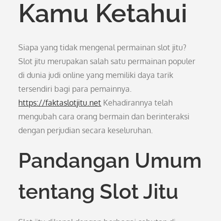
Kamu Ketahui
Siapa yang tidak mengenal permainan slot jitu?
Slot jitu merupakan salah satu permainan populer
di dunia judi online yang memiliki daya tarik
tersendiri bagi para pemainnya.
https://faktaslotjitu.net
Kehadirannya telah
mengubah cara orang bermain dan berinteraksi
dengan perjudian secara keseluruhan.
Pandangan Umum
tentang Slot Jitu