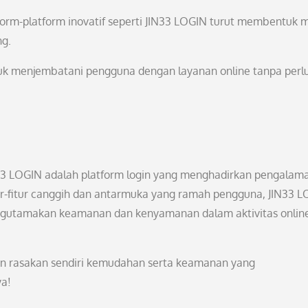
tform-platform inovatif seperti JIN33 LOGIN turut membentuk 
ng.
uk menjembatani pengguna dengan layanan online tanpa perl
N33 LOGIN adalah platform login yang menghadirkan pengalam
r-fitur canggih dan antarmuka yang ramah pengguna, JIN33 
engutamakan keamanan dan kenyamanan dalam aktivitas onlin
dan rasakan sendiri kemudahan serta keamanan yang
ya!