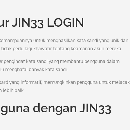
tur JIN33 LOGIN
h kemampuannya untuk menghasilkan kata sandi yang unik dan
a tidak perlu lagi khawatir tentang keamanan akun mereka.
fitur pengingat kata sandi yang membantu pengguna dalam
rlu menghafal banyak kata sandi.
hboard yang informatif, memungkinkan pengguna untuk melacak
 lebih baik.
guna dengan JIN33