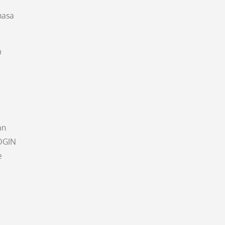
masa
u
an
LOGIN
e