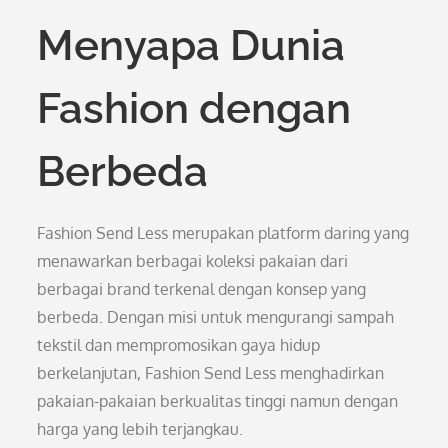
Menyapa Dunia
Fashion dengan
Berbeda
Fashion Send Less merupakan platform daring yang
menawarkan berbagai koleksi pakaian dari
berbagai brand terkenal dengan konsep yang
berbeda. Dengan misi untuk mengurangi sampah
tekstil dan mempromosikan gaya hidup
berkelanjutan, Fashion Send Less menghadirkan
pakaian-pakaian berkualitas tinggi namun dengan
harga yang lebih terjangkau.