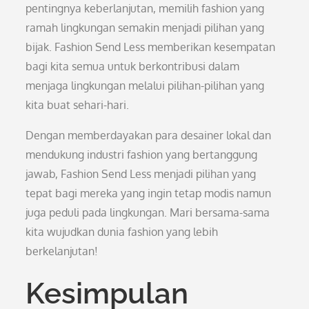
pentingnya keberlanjutan, memilih fashion yang
ramah lingkungan semakin menjadi pilihan yang
bijak. Fashion Send Less memberikan kesempatan
bagi kita semua untuk berkontribusi dalam
menjaga lingkungan melalui pilihan-pilihan yang
kita buat sehari-hari.
Dengan memberdayakan para desainer lokal dan
mendukung industri fashion yang bertanggung
jawab, Fashion Send Less menjadi pilihan yang
tepat bagi mereka yang ingin tetap modis namun
juga peduli pada lingkungan. Mari bersama-sama
kita wujudkan dunia fashion yang lebih
berkelanjutan!
Kesimpulan