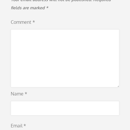
fields are marked
*
Comment
*
Name
*
Email
*