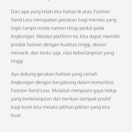
Dari apa yang telah kita bahas di atas, Fashion
Send Less merupakan jawaban bagi mereka yang
ingin tampil modis namun tetap peduli pada
lingkungan. Melalui platform ini, kita dapat memilih
produk fashion dengan kualitas tinggi, desain
menarik, dan tentu saja, nilai keberlanjutan yang
tinggi.
Ayo dukung gerakan fashion yang ramah
lingkungan dengan bergabung dalam komunitas
Fashion Send Less. Mulailah menjalani gaya hidup
yang berkelanjutan dan berikan dampak positif
bagi bumi kita melalui pilihan-pilihan yang kita
buat.